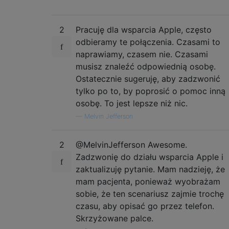
2
Pracuję dla wsparcia Apple, często
odbieramy te połączenia. Czasami to
naprawiamy, czasem nie. Czasami
musisz znaleźć odpowiednią osobę.
Ostatecznie sugeruję, aby zadzwonić
tylko po to, by poprosić o pomoc inną
osobę. To jest lepsze niż nic.
—
Melvin Jefferson
2
@MelvinJefferson Awesome.
Zadzwonię do działu wsparcia Apple i
zaktualizuję pytanie. Mam nadzieję, że
mam pacjenta, ponieważ wyobrażam
sobie, że ten scenariusz zajmie trochę
czasu, aby opisać go przez telefon.
Skrzyżowane palce.