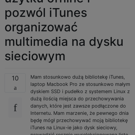
pozwól iTunes
organizować
multimedia na dysku
sieciowym
Mam stosunkowo dużą bibliotekę iTunes,
10
laptop Macbook Pro ze stosunkowo małym
dyskiem SSD i pudełko z systemem Linux z
dużą ilością miejsca do przechowywania
danych, które jest zawsze podłączone do
Internetu. Mam marzenie, że pewnego dnia
będę mógł przechowywać moją bibliotekę
iTunes na Linux-ie jako dysk sieciowy,
prowadzić ręcznie wyselekcjonowaną listę