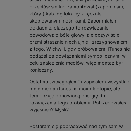
przeniósł się lub zamontował (zapominam,
który ) katalog lokalny z ręcznie
skopiowanymi nośnikami. Zapomniałem
dokładnie, dlaczego to rozwiązanie
powodowało bóle głowy, ale oczywiście
brzmi strasznie niechlujnie i zrezygnowałem
z tego. W chwili, gdy próbowałem, iTunes nie
podążał za dowiązaniami symbolicznymi w
celu znalezienia mediów, więc montaż był
konieczny.
Ostatnio „wciągnąłem” i zapisałem wszystkie
moje media iTunes na moim laptopie, ale
teraz czuję odnowioną energię do
rozwiązania tego problemu. Potrzebowałeś
wyjaśnień? Myśli?
Postaram się popracować nad tym sam w