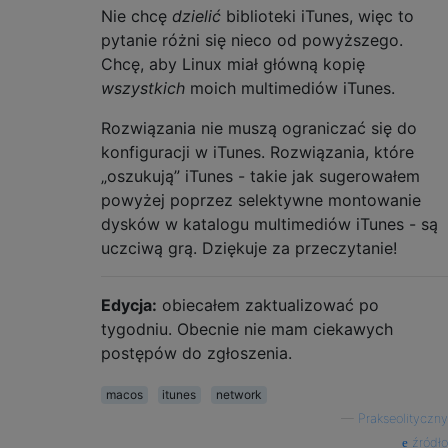
Nie chcę
dzielić
biblioteki iTunes, więc to
pytanie różni się nieco od powyższego.
Chcę, aby Linux miał główną kopię
wszystkich
moich multimediów iTunes.
Rozwiązania nie muszą ograniczać się do
konfiguracji w iTunes. Rozwiązania, które
„oszukują” iTunes - takie jak sugerowałem
powyżej poprzez selektywne montowanie
dysków w katalogu multimediów iTunes - są
uczciwą grą. Dziękuje za przeczytanie!
Edycja:
obiecałem zaktualizować po
tygodniu. Obecnie nie mam ciekawych
postępów do zgłoszenia.
macos
itunes
network
—
Prakseolityczny
źródło