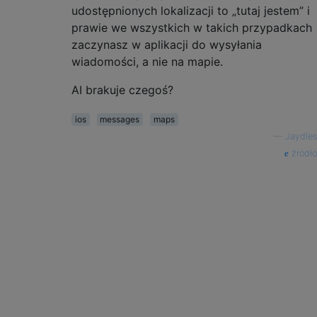
udostępnionych lokalizacji to „tutaj jestem” i
prawie we wszystkich w takich przypadkach
zaczynasz w aplikacji do wysyłania
wiadomości, a nie na mapie.
AI brakuje czegoś?
ios
messages
maps
—
Jaydles
źródło