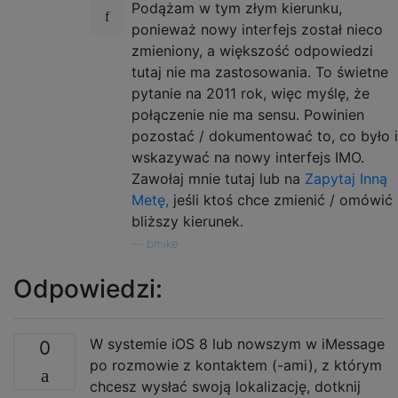
Podążam w tym złym kierunku,
ponieważ nowy interfejs został nieco
zmieniony, a większość odpowiedzi
tutaj nie ma zastosowania. To świetne
pytanie na 2011 rok, więc myślę, że
połączenie nie ma sensu. Powinien
pozostać / dokumentować to, co było i
wskazywać na nowy interfejs IMO.
Zawołaj mnie tutaj lub na
Zapytaj Inną
Metę,
jeśli ktoś chce zmienić / omówić
bliższy kierunek.
—
bmike
Odpowiedzi:
W systemie iOS 8 lub nowszym w iMessage
0
po rozmowie z kontaktem (-ami), z którym
chcesz wysłać swoją lokalizację, dotknij