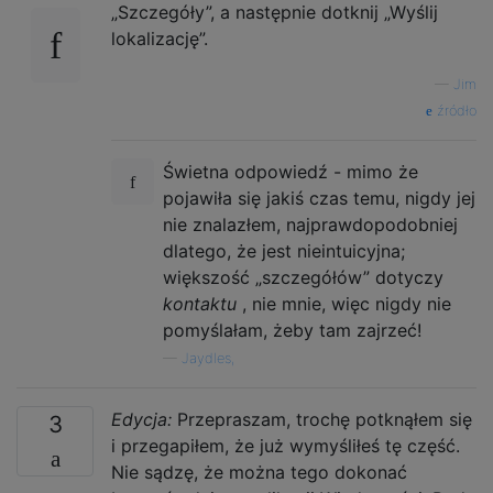
„Szczegóły”, a następnie dotknij „Wyślij
lokalizację”.
—
Jim
źródło
Świetna odpowiedź - mimo że
pojawiła się jakiś czas temu, nigdy jej
nie znalazłem, najprawdopodobniej
dlatego, że jest nieintuicyjna;
większość „szczegółów” dotyczy
kontaktu
, nie mnie, więc nigdy nie
pomyślałam, żeby tam zajrzeć!
—
Jaydles,
Edycja:
Przepraszam, trochę potknąłem się
3
i przegapiłem, że już wymyśliłeś tę część.
Nie sądzę, że można tego dokonać