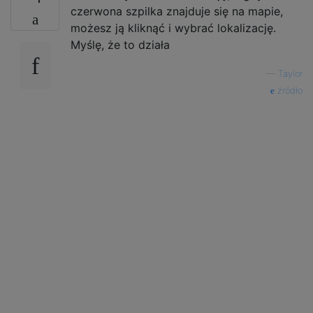
czerwona szpilka znajduje się na mapie,
możesz ją kliknąć i wybrać lokalizację.
Myślę, że to działa
—
Taylor
źródło