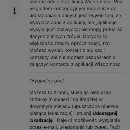
bezpośrednio z aplikacji Wiadomości. Pod
względem koncepcyjnym model iOS do
udostępniania danych jest zwykle taki, że
wysyłasz dane z aplikacji, ale „aplikacje
wysyłające” zazwyczaj nie mogą pobierać
danych z innych źródeł. Dotyczy to
większości rzeczy oprócz zdjęć,
tzn.
Możesz wysłać kontakt z aplikacji
Kontakty, ale nie możesz bezpośrednio
załączyć kontaktu z aplikacji Wiadomości.
Oryginalny post:
Możesz to zrobić, stukając niebieską
strzałkę (niebieski
i
na iPadzie) w
dowolnym miejscu (upuszczona pinezka,
bieżąca lokalizacja) i stuknij
Udostępnij
lokalizację
. Daje ci możliwość wysyłania
przez e-mail, wiadomość lub tweet. Twój