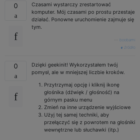
Czasami wystarczy zrestartować
0
komputer. Mój czasami po prostu przestaje
działać. Ponowne uruchomienie zajmuje się
tym.
—
boobami
źródło
Dzięki geekinit! Wykorzystałem twój
0
pomysł, ale w mniejszej liczbie kroków.
Przytrzymaj opcję i kliknij ikonę
głośnika (dźwięk / głośność) na
górnym pasku menu
Zmień na inne urządzenie wyjściowe
Użyj tej samej techniki, aby
przełączyć się z powrotem na głośniki
wewnętrzne lub słuchawki (itp.)