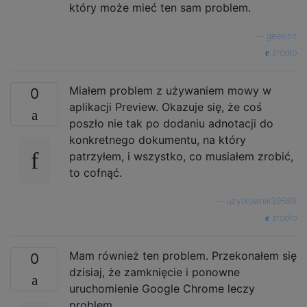
który może mieć ten sam problem.
—
geekinit
źródło
Miałem problem z używaniem mowy w
0
aplikacji Preview. Okazuje się, że coś
poszło nie tak po dodaniu adnotacji do
konkretnego dokumentu, na który
patrzyłem, i wszystko, co musiałem zrobić,
to cofnąć.
—
użytkownik39588
źródło
Mam również ten problem. Przekonałem się
0
dzisiaj, że zamknięcie i ponowne
uruchomienie Google Chrome leczy
problem.