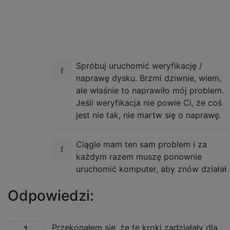
Spróbuj uruchomić weryfikację /
naprawę dysku. Brzmi dziwnie, wiem,
ale właśnie to naprawiło mój problem.
Jeśli weryfikacja nie powie Ci, że coś
jest nie tak, nie martw się o naprawę.
Ciągle mam ten sam problem i za
każdym razem muszę ponownie
uruchomić komputer, aby znów działał.
Odpowiedzi:
Przekonałem się, że te kroki zadziałały dla
1