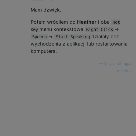
Mam dźwięk.
Potem wróciłem do
Heather
i oba
Hot
menu kontekstowe
->
Key
Right-Click
->
działały bez
Speech
Start Speaking
wychodzenia z aplikacji lub restartowania
komputera.
—
KrzysztofPrugar
źródło