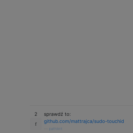
2
sprawdź to:
github.com/mattrajca/sudo-touchid
—
pathikrit