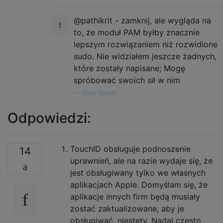
@pathikrit - zamknij, ale wygląda na
to, że moduł PAM byłby znacznie
lepszym rozwiązaniem niż rozwidlone
sudo. Nie widziałem jeszcze żadnych,
które zostały napisane; Mogę
spróbować swoich sił w nim
—
Brad Dwyer
Odpowiedzi:
TouchID obsługuje podnoszenie
14
uprawnień, ale na razie wydaje się, że
jest obsługiwany tylko we własnych
aplikacjach Apple. Domyślam się, że
aplikacje innych firm będą musiały
zostać zaktualizowane, aby je
obsługiwać, niestety. Nadal często