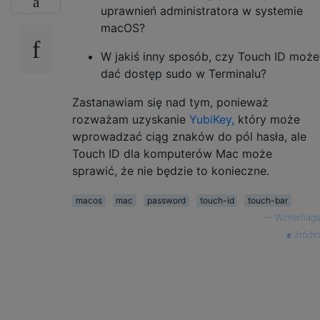
uprawnień administratora w systemie
macOS?
W jakiś inny sposób, czy Touch ID może
dać dostęp sudo w Terminalu?
Zastanawiam się nad tym, ponieważ
rozważam uzyskanie
YubiKey,
który może
wprowadzać ciąg znaków do pól hasła, ale
Touch ID dla komputerów Mac może
sprawić, że nie będzie to konieczne.
macos
mac
password
touch-id
touch-bar
—
Winterflags
źródło