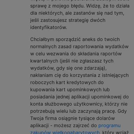
sprawę z mojego błędu. Widzę, że to działa
dla niektórych, ale zastanów się nad tym,
jeśli zastosujesz strategię dwóch
identyfikatorów.
Chciałbym sporządzić aneks do twoich
normalnych zasad raportowania wydatków
w celu wezwania do składania raportów
kwartalnych (jeśli nie zgłaszasz tych
wydatków, gdy się one zdarzają),
nakłaniam cię do korzystania z istniejących
roboczych kart kredytowych do
kupowania kart upominkowych lub
posiadania jednej aplikacji upominkowej do
konta służbowego użytkownicy, którzy nie
potrzebują wielu lub zaczynają pracę. Gdy
Twoja firma osiągnie tysiące dolarów
aplikacji - możesz zajrzeć do
programu
zakupów wielkogabarytowych,
który wciąż