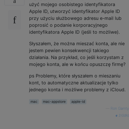
użyć mojego osobistego identyfikatora
Apple ID, utworzyć identyfikator Apple ID
przy użyciu służbowego adresu e-mail lub
poprosić o podanie korporacyjnego
identyfikatora Apple ID (jeśli to możliwe).
Słyszałem, że można mieszać konta, ale nie
jestem pewien konsekwencji takiego
działania. Na przykład, co jeśli korzystam z
mojego konta, ale w końcu opuszczę firmę?
ps Problemy, które słyszałem o mieszaniu
kont, to automatyczne aktualizacje tylko
jednego konta i możliwe problemy z iCloud.
mac
mac-appstore
apple-id
—
Ron Garrity
źródło