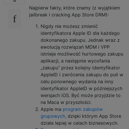
Najpierw fakty, które znamy (z wyjątkiem
jailbreak i cracking App Store DRM):
Nigdy nie możesz zmienić
identyfikatora Apple ID dla każdego
dokonanego zakupu. Jednak wraz z
ewolucją rozwiązań MDM i VPP
istnieje możliwość hurtowego zakupu
aplikacji, a następnie wycofania
„zakupu” przez kolejny identyfikator
AppleID i zwrócenia zakupu do puli w
celu ponownego wydania na inny
identyfikator AppleID w późniejszych
wersjach iOS. Być może przyjdzie to
na Maca w przyszłości.
Apple ma
program zakupów
grupowych,
dzięki którym App Store
działa lepiej w celach biznesowych.