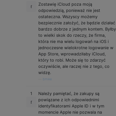
Zostawię iCloud poza moją
odpowiedzią, ponieważ nie jest
ostateczna. Wszyscy możemy
bezpiecznie założyć, że będzie działać
bardzo dobrze z jednym kontem. Byłby
to wielki skok do rzeczy, że firma,
która nie ma wielu logowań na iOS i
jednoczesne wielokrotne logowanie w
App Store, wprowadziłaby iCloud,
który to robi. Może się to zdarzyć
oczywiście, ale raczej nie z tego, co
widzę.
—
bmike
1
Należy pamiętać, że zakupy są
powiązane z ich odpowiednimi
identyfikatorami Apple ID i w tym
momencie Apple nie pozwala na