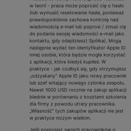
w teorii - praca może poprosić cię o hasło
(lub wymusić resetowanie hasła, ponieważ
prawdopodobnie zachowa kontrolę nad
wiadomością e-mail lub poprosi / zmusi cię
do podania swojej wiadomości e-mail jako
kontaktu, gdy odejdziesz) Spółka). Mogą
następnie wydać ten identyfikator Apple ID
innej osobie, która będzie mogła korzystać
z aplikacji, które kiedyś kupiłeś. W
praktyce - jak czułbyś się, gdy otrzymujesz
„odzyskany” Apple ID jako nowy pracownik
lub szef witający nowego członka zespołu.
Nawet 1000 USD rocznie na zakup aplikacji
blednie w porównaniu z kosztami szkolenia
dla firmy z powodu utraty pracownika.
„Własność” tych zakupów aplikacji nie jest
w praktyce niczym wielkim.
Jeśli poprosisz swoich pracowników o