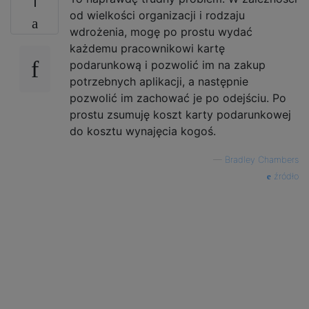
1
od wielkości organizacji i rodzaju
wdrożenia, mogę po prostu wydać
każdemu pracownikowi kartę
podarunkową i pozwolić im na zakup
potrzebnych aplikacji, a następnie
pozwolić im zachować je po odejściu. Po
prostu zsumuję koszt karty podarunkowej
do kosztu wynajęcia kogoś.
—
Bradley Chambers
źródło