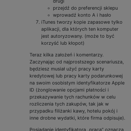
drugi
przejdź do preferencji sklepu
wprowadź konto A i hasło
iTunes tworzy kopie zapasowe tylko
aplikacji, dla których ten komputer
jest autoryzowany. (może to być
korzyść lub kłopot)
Teraz kilka założeń i komentarzy.
Zaczynając od najprostszego scenariusza,
będziesz musiał użyć pracy karty
kredytowej lub pracy karty podarunkowej
na swoim osobistym identyfikatorze Apple
ID (żonglowanie opcjami płatności i
przekazywanie tych rachunków w celu
rozliczenia tych zakupów, tak jak w
przypadku filiżanki kawy, hotelu pokój i
inne drobne wydatki, które firma odpisuje).
Posiadanie identyfikatora „praca” oznacza