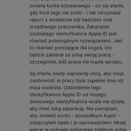
zmianę konta biznesowego - co się stanie,
gdy ktoś tego nie zrobi - i tak otrzymasz
raport z wydatków lub będziesz miał
zrzędliwego pracownika. Zakazanie
osobistego identyfikatora Apple ID jest
również potencjalnym rozwiązaniem. Jest
to również poniżające dla kogoś, kto
będzie zabierał ze sobą swoją pracę -
szczególnie, jeśli praca nie kupiła sprzętu.
Są chwile, kiedy naprawdę chcę, aby moja
osobowość w pracy była zupełnie inna niż
moja osobista. Oddzielenie tego
identyfikatora Apple ID od mojego
domowego identyfikatora wcale nie działa,
aby mieć taką separację. Nie pamiętam,
aby zmienić konto - poszedłbym kupić -
zobaczyłem hasło i je wprowadziłem. Mniej
więcej w połowie pobierania zdałbym sobie