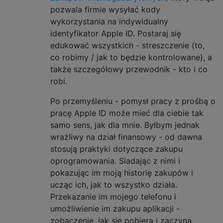
pozwala firmie wysyłać kody
wykorzystania na indywidualny
identyfikator Apple ID. Postaraj się
edukować wszystkich - streszczenie (to,
co robimy / jak to będzie kontrolowane), a
także szczegółowy przewodnik - kto i co
robi.
Po przemyśleniu - pomysł pracy z prośbą o
pracę Apple ID może mieć dla ciebie tak
samo sens, jak dla mnie. Byłbym jednak
wrażliwy na dział finansowy - od dawna
stosują praktyki dotyczące zakupu
oprogramowania. Siadając z nimi i
pokazując im moją historię zakupów i
ucząc ich, jak to wszystko działa.
Przekazanie im mojego telefonu i
umożliwienie im zakupu aplikacji -
zobaczenie, jak się pobiera i zaczyna