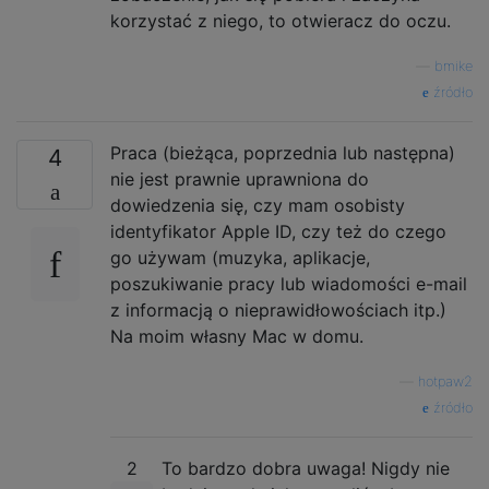
korzystać z niego, to otwieracz do oczu.
—
bmike
źródło
Praca (bieżąca, poprzednia lub następna)
4
nie jest prawnie uprawniona do
dowiedzenia się, czy mam osobisty
identyfikator Apple ID, czy też do czego
go używam (muzyka, aplikacje,
poszukiwanie pracy lub wiadomości e-mail
z informacją o nieprawidłowościach itp.)
Na moim własny Mac w domu.
—
hotpaw2
źródło
2
To bardzo dobra uwaga! Nigdy nie