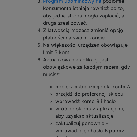
Program upominkowy na
poziomie
konsumenta istnieje również po to,
aby jedna strona mogła zapłacić, a
druga zrealizować.
Z łatwością możesz zmienić opcję
płatności na swoim koncie.
Na większości urządzeń obowiązuje
limit 5 kont.
Aktualizowanie aplikacji jest
obowiązkowe za każdym razem, gdy
musisz:
pobierz aktualizacje dla konta A
przejdź do preferencji sklepu
wprowadź konto B i hasło
wróć do sklepu z aplikacjami,
aby uzyskać aktualizacje
zaktualizuj ponownie -
wprowadzając hasło B po raz