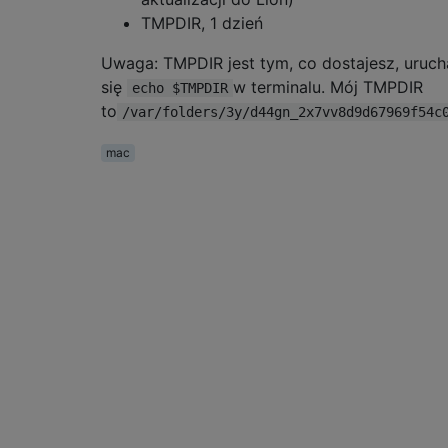
TMPDIR, 1 dzień
Uwaga: TMPDIR jest tym, co dostajesz, uruch
się
w terminalu. Mój TMPDIR
echo $TMPDIR
to
/var/folders/3y/d44gn_2x7vv8d9d67969f54c
mac