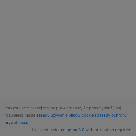
Korzystając z naszej strony potwierdzasz, że przeczytałeś(-aś) i
rozumiesz nasze
zasady używania plików cookie
i
zasady ochrony
prywatności
.
Licensed under
cc by-sa 3.0
with attribution required.