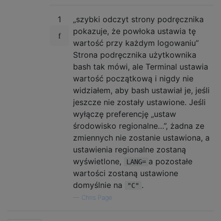
1
„szybki odczyt strony podręcznika
pokazuje, że powłoka ustawia tę
wartość przy każdym logowaniu”
Strona podręcznika użytkownika
bash tak mówi, ale Terminal ustawia
wartość początkową i nigdy nie
widziałem, aby bash ustawiał je, jeśli
jeszcze nie zostały ustawione. Jeśli
wyłączę preferencję „ustaw
środowisko regionalne…”, żadna ze
zmiennych nie zostanie ustawiona, a
ustawienia regionalne zostaną
wyświetlone,
a pozostałe
LANG=
wartości zostaną ustawione
domyślnie na
.
"C"
—
Chris Page