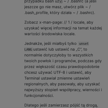
przypadku bash użyj ~ / .bashrc (a jeśli
jeszcze go nie masz, utwórz plik ~ /
.bash_profile, który działa ~ / .bashrc).
Zobacz x-man-page: // 1 / locale, aby
uzyskać więcej informacji na temat każdej
wartości środowiska locale.
Jednakże, jeśli miałbyś tylko
unset
ustawić lub ustawić na „C”, to
LANG
normalnie dotyczyłoby to
wszystkich
twoich powłok i programów, podczas gdy
przez większość czasu prawdopodobnie
chcesz używać UTF-8 i ustawić, aby
Terminal ustawiał zmienne ustawień
regionalnych, aby pasowały, aby uzyskać
najwyższy stopień współpracy, wierności i
funkcjonalności.
Dlatego jeśli zamierzasz pójść tą drogą,