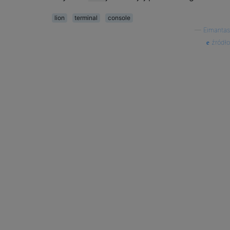
lion
terminal
console
—
Eimantas
źródło