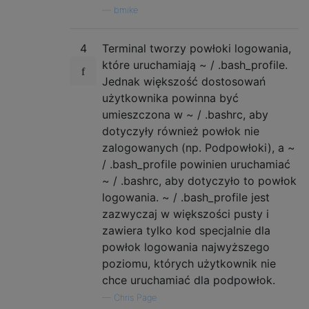
—
bmike
4
Terminal tworzy powłoki logowania,
które uruchamiają ~ / .bash_profile.
Jednak większość dostosowań
użytkownika powinna być
umieszczona w ~ / .bashrc, aby
dotyczyły również powłok nie
zalogowanych (np. Podpowłoki), a ~
/ .bash_profile powinien uruchamiać
~ / .bashrc, aby dotyczyło to powłok
logowania. ~ / .bash_profile jest
zazwyczaj w większości pusty i
zawiera tylko kod specjalnie dla
powłok logowania najwyższego
poziomu, których użytkownik nie
chce uruchamiać dla podpowłok.
—
Chris Page