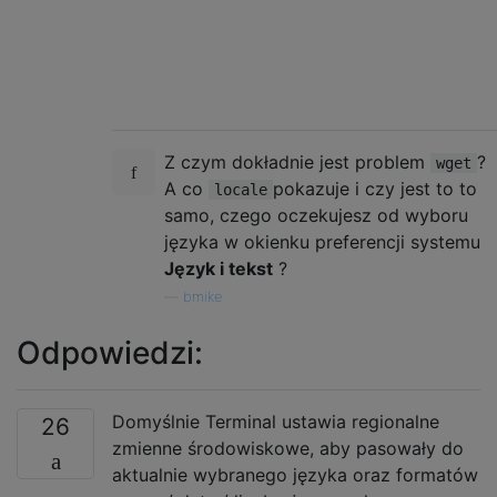
Z czym dokładnie jest problem
?
wget
A co
pokazuje i czy jest to to
locale
samo, czego oczekujesz od wyboru
języka w okienku preferencji systemu
Język i tekst
?
—
bmike
Odpowiedzi:
Domyślnie Terminal ustawia regionalne
26
zmienne środowiskowe, aby pasowały do ​​
aktualnie wybranego języka oraz formatów