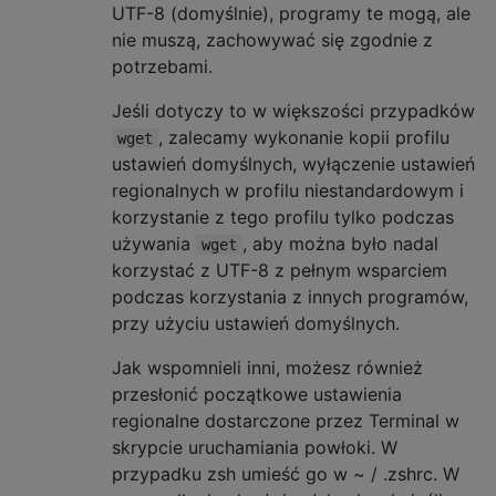
UTF-8 (domyślnie), programy te mogą, ale
nie muszą, zachowywać się zgodnie z
potrzebami.
Jeśli dotyczy to w większości przypadków
, zalecamy wykonanie kopii profilu
wget
ustawień domyślnych, wyłączenie ustawień
regionalnych w profilu niestandardowym i
korzystanie z tego profilu tylko podczas
używania
, aby można było nadal
wget
korzystać z UTF-8 z pełnym wsparciem
podczas korzystania z innych programów,
przy użyciu ustawień domyślnych.
Jak wspomnieli inni, możesz również
przesłonić początkowe ustawienia
regionalne dostarczone przez Terminal w
skrypcie uruchamiania powłoki. W
przypadku zsh umieść go w ~ / .zshrc. W