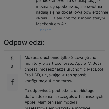
pełnoekranowe nie działają tak, jak
można się spodziewać, ale świetnie
nadają się na dodatkową powierzchnię
ekranu. Działa dobrze z moim starym
MacBookiem Air.
—
ingh.am
Odpowiedzi:
Możesz uruchomić tylko 2 zewnętrzne
5
monitory oraz trzeci przez AppleTV! Jeśli
chcesz, możesz także uruchomić MacBook
Pro LCD, uzyskując w ten sposób
konfigurację 4 monitorów.
Ta odpowiedź pochodzi z osobistego
doświadczenia i szczegółów technicznych
Apple. Mam ten sam model i
przetestowałem wszystkie możliwe