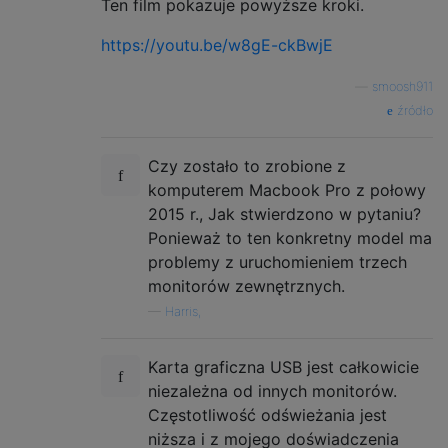
Ten film pokazuje powyższe kroki.
https://youtu.be/w8gE-ckBwjE
—
smoosh911
źródło
Czy zostało to zrobione z
komputerem Macbook Pro z połowy
2015 r., Jak stwierdzono w pytaniu?
Ponieważ to ten konkretny model ma
problemy z uruchomieniem trzech
monitorów zewnętrznych.
—
Harris,
Karta graficzna USB jest całkowicie
niezależna od innych monitorów.
Częstotliwość odświeżania jest
niższa i z mojego doświadczenia