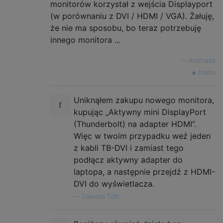
monitorów korzystał z wejścia Displayport
(w porównaniu z DVI / HDMI / VGA). Żałuję,
że nie ma sposobu, bo teraz potrzebuję
innego monitora ...
—
mestrada
źródło
Uniknąłem zakupu nowego monitora,
kupując „Aktywny mini DisplayPort
(Thunderbolt) na adapter HDMI”.
Więc w twoim przypadku weź jeden
z kabli TB-DVI i zamiast tego
podłącz aktywny adapter do
laptopa, a następnie przejdź z HDMI-
DVI do wyświetlacza.
—
Dawson Toth