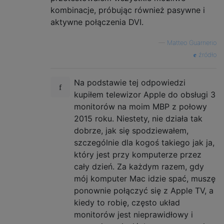
kombinacje, próbując również pasywne i
aktywne połączenia DVI.
—
Matteo Guarnerio
źródło
Na podstawie tej odpowiedzi
kupiłem telewizor Apple do obsługi 3
monitorów na moim MBP z połowy
2015 roku. Niestety, nie działa tak
dobrze, jak się spodziewałem,
szczególnie dla kogoś takiego jak ja,
który jest przy komputerze przez
cały dzień. Za każdym razem, gdy
mój komputer Mac idzie spać, muszę
ponownie połączyć się z Apple TV, a
kiedy to robię, często układ
monitorów jest nieprawidłowy i