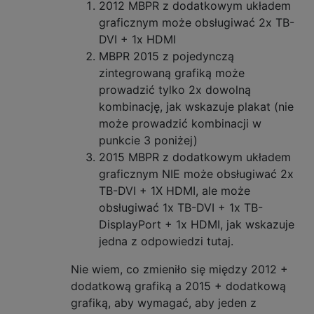
2012 MBPR z dodatkowym układem
graficznym może obsługiwać 2x TB-
DVI + 1x HDMI
MBPR 2015 z pojedynczą
zintegrowaną grafiką może
prowadzić tylko 2x dowolną
kombinację, jak wskazuje plakat (nie
może prowadzić kombinacji w
punkcie 3 poniżej)
2015 MBPR z dodatkowym układem
graficznym NIE może obsługiwać 2x
TB-DVI + 1X HDMI, ale może
obsługiwać 1x TB-DVI + 1x TB-
DisplayPort + 1x HDMI, jak wskazuje
jedna z odpowiedzi tutaj.
Nie wiem, co zmieniło się między 2012 +
dodatkową grafiką a 2015 + dodatkową
grafiką, aby wymagać, aby jeden z