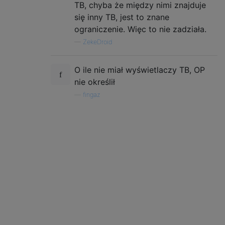
TB, chyba że między nimi znajduje
się inny TB, jest to znane
ograniczenie. Więc to nie zadziała.
—
ZekeDroid
O ile nie miał wyświetlaczy TB, OP
nie określił
—
fingaz