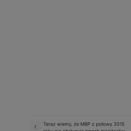
Teraz wiemy, że MBP z połowy 2015
roku nie obsługuje trzech monitorów.