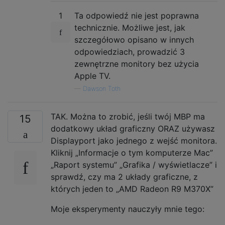
1
Ta odpowiedź nie jest poprawna
technicznie. Możliwe jest, jak
szczegółowo opisano w innych
odpowiedziach, prowadzić 3
zewnętrzne monitory bez użycia
Apple TV.
—
Dawson Toth
TAK. Można to zrobić, jeśli twój MBP ma
15
dodatkowy układ graficzny ORAZ używasz
Displayport jako jednego z wejść monitora.
Kliknij „Informacje o tym komputerze Mac”
„Raport systemu” „Grafika / wyświetlacze” i
sprawdź, czy ma 2 układy graficzne, z
których jeden to „AMD Radeon R9 M370X”
Moje eksperymenty nauczyły mnie tego: