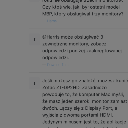
Czy ktoś wie, jaki był ostatni model
MBP, który obsługiwał trzy monitory?
—
Harris,
@Harris może obsługiwać 3
zewnętrzne monitory, zobacz
odpowiedzi poniżej zaakceptowanej
odpowiedzi.
—
Dawson Toth
Jeśli możesz go znaleźć, możesz kupić
Zotac ZT-DP2HD. Zasadniczo
powoduje to, że komputer Mac myśli,
że masz jeden szeroki monitor zamiast
dwóch. Łączy się z Display Port, a
wyjścia z dwoma portami HDMI.
Jedynym minusem jest to, że aplikacje