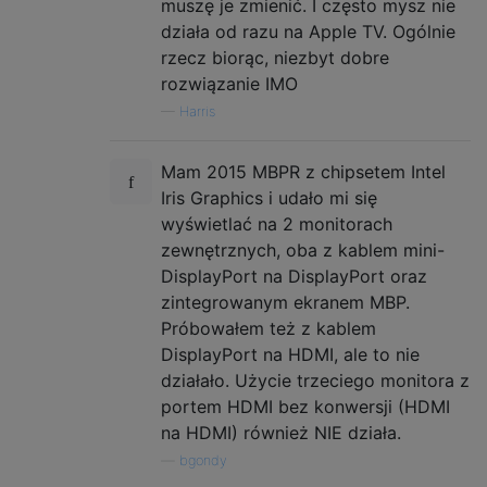
muszę je zmienić. I często mysz nie
działa od razu na Apple TV. Ogólnie
rzecz biorąc, niezbyt dobre
rozwiązanie IMO
—
Harris
Mam 2015 MBPR z chipsetem Intel
Iris Graphics i udało mi się
wyświetlać na 2 monitorach
zewnętrznych, oba z kablem mini-
DisplayPort na DisplayPort oraz
zintegrowanym ekranem MBP.
Próbowałem też z kablem
DisplayPort na HDMI, ale to nie
działało. Użycie trzeciego monitora z
portem HDMI bez konwersji (HDMI
na HDMI) również NIE działa.
—
bgondy