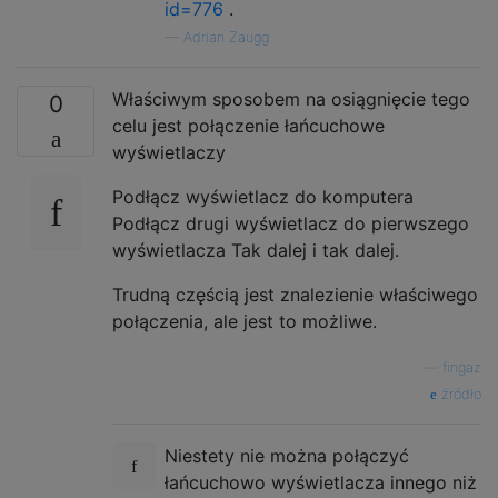
id=776
.
—
Adrian Zaugg
Właściwym sposobem na osiągnięcie tego
0
celu jest połączenie łańcuchowe
wyświetlaczy
Podłącz wyświetlacz do komputera
Podłącz drugi wyświetlacz do pierwszego
wyświetlacza Tak dalej i tak dalej.
Trudną częścią jest znalezienie właściwego
połączenia, ale jest to możliwe.
—
fingaz
źródło
Niestety nie można połączyć
łańcuchowo wyświetlacza innego niż