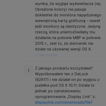
wynika, że ​​wygląd wyświetlacza (np.
Określone kolory) nie pasuje
dokładnie do monitora napędzanego
wewnętrzną kartą graficzną - nawet
jeśli monitory są identyczne. Jedyną
rzeczą, która uniemożliwiłaby mu
działanie na połowie MBP w połowie
2015 r., Jest to, że sterownik nie
działa na używanej wersji OS X.
—
Stan Kurdziel
Z jakiego produktu korzystałeś?
Wypróbowałem ten z DeLock
(62617) i nie działał on po wyjęciu z
pudełka pod OS X 10.11. Działa to
jednak po zainstalowaniu
oprogramowania „Display Link” z:
displaylink.com/downloads/file?