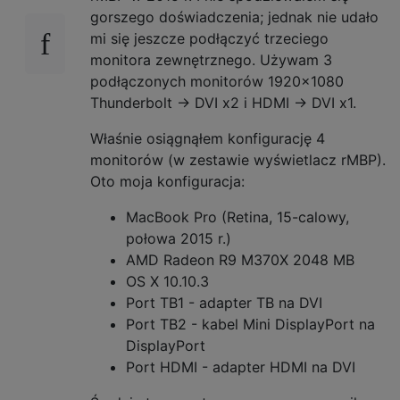
gorszego doświadczenia; jednak nie udało
mi się jeszcze podłączyć trzeciego
monitora zewnętrznego. Używam 3
podłączonych monitorów 1920x1080
Thunderbolt → DVI x2 i HDMI → DVI x1.
Właśnie osiągnąłem konfigurację 4
monitorów (w zestawie wyświetlacz rMBP).
Oto moja konfiguracja:
MacBook Pro (Retina, 15-calowy,
połowa 2015 r.)
AMD Radeon R9 M370X 2048 MB
OS X 10.10.3
Port TB1 - adapter TB na DVI
Port TB2 - kabel Mini DisplayPort na
DisplayPort
Port HDMI - adapter HDMI na DVI