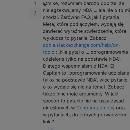
1
@mike, rozumiem bardzo dobrze, że
nie egzekwujemy NDA ... ale nie o to mi
chodzi. Zarówno FAQ, jak i pytania
Meta, które podłączyłem, wydają się
zawierać wyraźne stwierdzenie, które
wyklucza to pytanie. Zobacz
apple.stackexchange.com/help/on-
topic
: „Nie pytaj o ... oprogramowanie
udzielone tylko na podstawie NDA”.
Dlatego wspomniałem o NDA: El
Capitan to „oprogramowanie udzielane
tylko na podstawie NDA”, więc pytanie
o to wydaje się nie na temat. Zobacz
także inne moje argumenty. W jaki
sposób to pytanie nie narusza zasad
określonych w
Centrum pomocy
oraz
w pytaniach, do których prowadziłem
linki?
—
DW