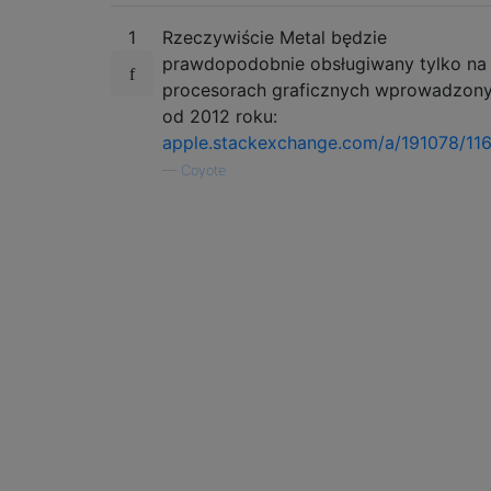
1
Rzeczywiście Metal będzie
prawdopodobnie obsługiwany tylko na
procesorach graficznych wprowadzon
od 2012 roku:
apple.stackexchange.com/a/191078/11
—
Coyote