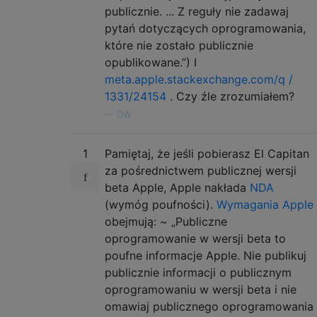
publicznie. ... Z reguły nie zadawaj
pytań dotyczących oprogramowania,
które nie zostało publicznie
opublikowane.”) I
meta.apple.stackexchange.com/q /
1331/24154
. Czy źle zrozumiałem?
—
DW
1
Pamiętaj, że jeśli pobierasz El Capitan
za pośrednictwem publicznej wersji
beta Apple, Apple nakłada
NDA
(wymóg poufności).
Wymagania Apple
obejmują: ~ „Publiczne
oprogramowanie w wersji beta to
poufne informacje Apple. Nie publikuj
publicznie informacji o publicznym
oprogramowaniu w wersji beta i nie
omawiaj publicznego oprogramowania