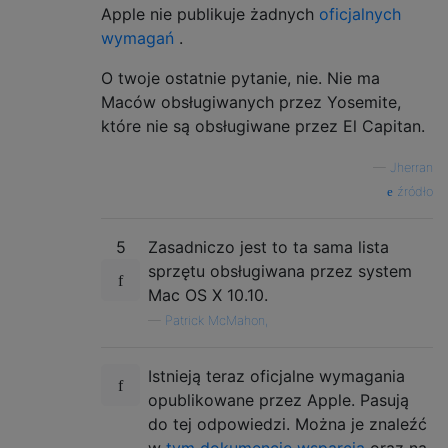
Apple nie publikuje żadnych
oficjalnych
wymagań
.
O twoje ostatnie pytanie, nie. Nie ma
Maców obsługiwanych przez Yosemite,
które nie są obsługiwane przez El Capitan.
—
Jherran
źródło
5
Zasadniczo jest to ta sama lista
sprzętu obsługiwana przez system
Mac OS X 10.10.
—
Patrick McMahon,
Istnieją teraz oficjalne wymagania
opublikowane przez Apple. Pasują
do tej odpowiedzi. Można je znaleźć
w
tym dokumencie wsparcia
oraz na