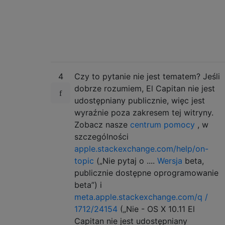
4
Czy to pytanie nie jest tematem? Jeśli
dobrze rozumiem, El Capitan nie jest
udostępniany publicznie, więc jest
wyraźnie poza zakresem tej witryny.
Zobacz nasze
centrum pomocy
, w
szczególności
apple.stackexchange.com/help/on-
topic
(„Nie pytaj o ....
Wersja
beta,
publicznie dostępne oprogramowanie
beta”) i
meta.apple.stackexchange.com/q /
1712/24154
(„Nie - OS X 10.11 El
Capitan nie jest udostępniany