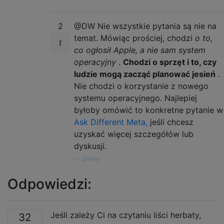
2
@DW Nie wszystkie pytania są nie na
temat. Mówiąc prościej, chodzi
o to,
co ogłosił Apple, a nie sam system
operacyjny
.
Chodzi o sprzęt i to, czy
ludzie mogą zacząć planować jesień
.
Nie chodzi o korzystanie z nowego
systemu operacyjnego. Najlepiej
byłoby omówić to konkretne pytanie w
Ask Different Meta,
jeśli chcesz
uzyskać więcej szczegółów lub
dyskusji.
—
bmike
Odpowiedzi:
Jeśli zależy Ci na czytaniu liści herbaty,
32