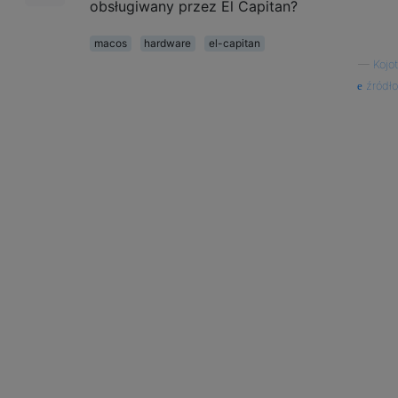
obsługiwany przez El Capitan?
macos
hardware
el-capitan
—
Kojot
źródło