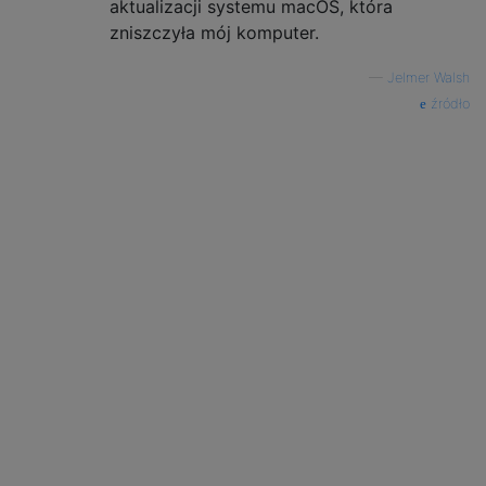
aktualizacji systemu macOS, która
zniszczyła mój komputer.
—
Jelmer Walsh
źródło