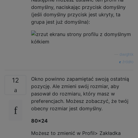
domyślny, naciskając przycisk domyślny
(jeśli domyślny przycisk jest ukryty, ta
grupa jest już domyślna):
—
dwightk
źródło
Okno powinno zapamiętać swoją ostatnią
12
pozycję. Ale zmieni swój rozmiar, aby
pasował do rozmiaru, który masz w
preferencjach. Możesz zobaczyć, że twój
obecny rozmiar jest domyślny.
80x24
Możesz to zmienić w Profil> Zakładka