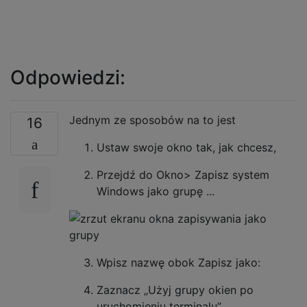
Odpowiedzi:
Jednym ze sposobów na to jest
16
Ustaw swoje okno tak, jak chcesz,
Przejdź do Okno> Zapisz system
Windows jako grupę ...
Wpisz nazwę obok Zapisz jako:
Zaznacz „Użyj grupy okien po
uruchomieniu terminalu”