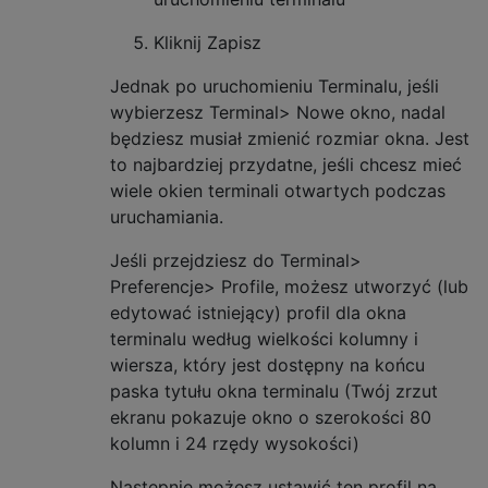
Kliknij Zapisz
Jednak po uruchomieniu Terminalu, jeśli
wybierzesz Terminal> Nowe okno, nadal
będziesz musiał zmienić rozmiar okna. Jest
to najbardziej przydatne, jeśli chcesz mieć
wiele okien terminali otwartych podczas
uruchamiania.
Jeśli przejdziesz do Terminal>
Preferencje> Profile, możesz utworzyć (lub
edytować istniejący) profil dla okna
terminalu według wielkości kolumny i
wiersza, który jest dostępny na końcu
paska tytułu okna terminalu (Twój zrzut
ekranu pokazuje okno o szerokości 80
kolumn i 24 rzędy wysokości)
Następnie możesz ustawić ten profil na