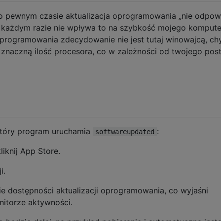
o pewnym czasie aktualizacja oprogramowania „nie odpowi
każdym razie nie wpływa to na szybkość mojego kompute
oprogramowania zdecydowanie nie jest tutaj winowajcą, ch
 znaczną ilość procesora, co w zależności od twojego post
który program uruchamia
:
softwareupdated
iknij App Store.
i.
ie dostępności aktualizacji oprogramowania, co wyjaśni
nitorze aktywności.