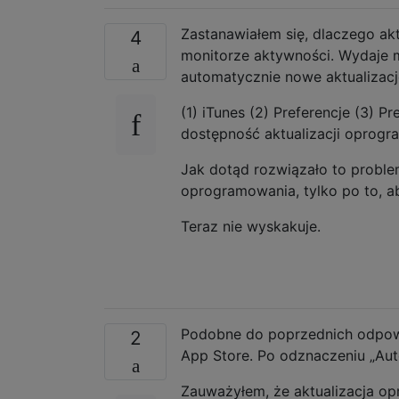
Zastanawiałem się, dlaczego ak
4
monitorze aktywności. Wydaje m
automatycznie nowe aktualizac
(1) iTunes (2) Preferencje (3)
dostępność aktualizacji oprog
Jak dotąd rozwiązało to problem
oprogramowania, tylko po to, a
Teraz nie wyskakuje.
Podobne do poprzednich odpowi
2
App Store. Po odznaczeniu „Aut
Zauważyłem, że aktualizacja op