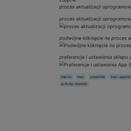
proces aktualizacji oprogramow
proces aktualizacji oprogramowa
podwójne kliknięcie na proces 
preferencje i ustawienia sklepu 
macos
mac
yosemite
mac-appsto
activity-monitor