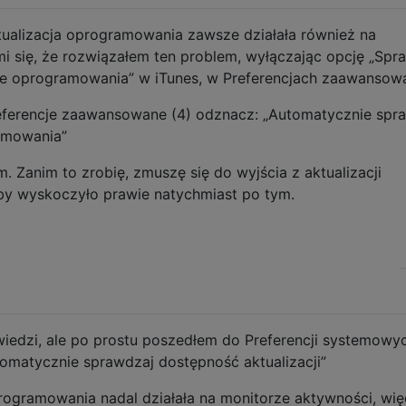
tualizacja oprogramowania zawsze działała również na
i się, że rozwiązałem ten problem, wyłączając opcję „Spr
je oprogramowania” w iTunes, w Preferencjach zaawansow
 Preferencje zaawansowane (4) odznacz: „Automatycznie spr
ramowania”
. Zanim to zrobię, zmuszę się do wyjścia z aktualizacji
by wyskoczyło prawie natychmiast po tym.
edzi, ale po prostu poszedłem do Preferencji systemowyc
omatycznie sprawdzaj dostępność aktualizacji”
rogramowania nadal działała na monitorze aktywności, wię