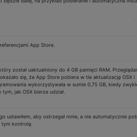
będzie dalej, na przykład pobieranie i automatyczna insta
referencjami App Store.
óry został uaktualniony do 4 GB pamięci RAM. Przegląda
 okazało się, że App Store pobiera w tle aktualizację OSX i
ogramowania wykorzystywała w sumie 0,75 GB, kiedy zwykl
tym, jak OSX bierze udział.
go ustawiłem, aby ostrzegał mnie, a nie automatycznie pobi
 tym kontrolę.