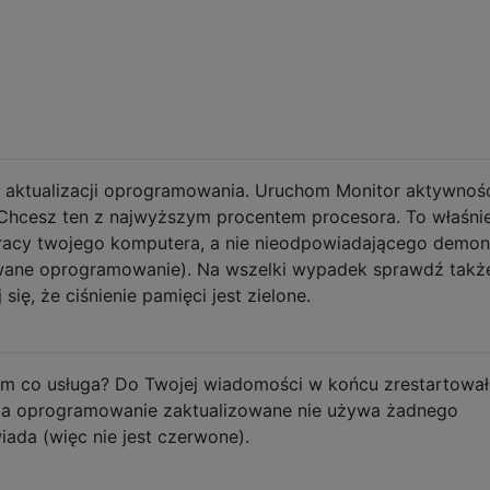
 aktualizacji oprogramowania. Uruchom Monitor aktywnośc
Chcesz ten z najwyższym procentem procesora. To właśni
racy twojego komputera, a nie nieodpowiadającego demo
zowane oprogramowanie). Na wszelki wypadek sprawdź takż
się, że ciśnienie pamięci jest zielone.
m co usługa? Do Twojej wiadomości w końcu zrestartowa
a, ​​a oprogramowanie zaktualizowane nie używa żadnego
iada (więc nie jest czerwone).