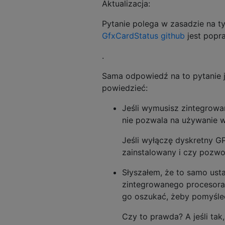
Aktualizacja:
Pytanie polega w zasadzie na 
GfxCardStatus github
jest popraw
.
Sama odpowiedź na to pytanie j
powiedzieć:
Jeśli wymusisz zintegrowa
nie pozwala na używanie wi
Jeśli wyłączę dyskretny G
zainstalowany i czy pozwo
Słyszałem, że to samo usta
zintegrowanego procesora
go oszukać, żeby pomyśle
Czy to prawda? A jeśli tak,