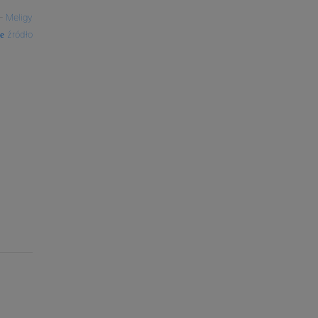
—
Meligy
źródło