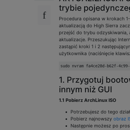
trybie pojedyncz
Procedura opisana w krokach 1-
aktualizacją do High Sierra za
przejść do trybu odzyskiwania,
aktualizacje. Przeszukując Inte
zastąpić kroki 1 i 2 następują
użytkownika (naciśnięcie klawi
1. Przygotuj boot
innym niż GUI
1.1 Pobierz ArchLinux ISO
Potrzebujesz do tego dzi
Pobierz najnowszy
obraz I
Następnie możesz po prost