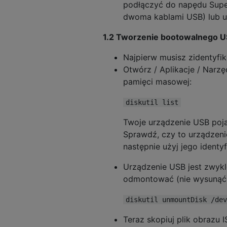
podłączyć do napędu Sup
dwoma kablami USB) lub 
1.2 Tworzenie bootowalnego U
Najpierw musisz zidentyfi
Otwórz / Aplikacje / Narzę
pamięci masowej:
diskutil list
Twoje urządzenie USB poja
Sprawdź, czy to urządzeni
następnie użyj jego identy
Urządzenie USB jest zwyk
odmontować (nie wysunąć)
diskutil unmountDisk /dev
Teraz skopiuj plik obrazu 