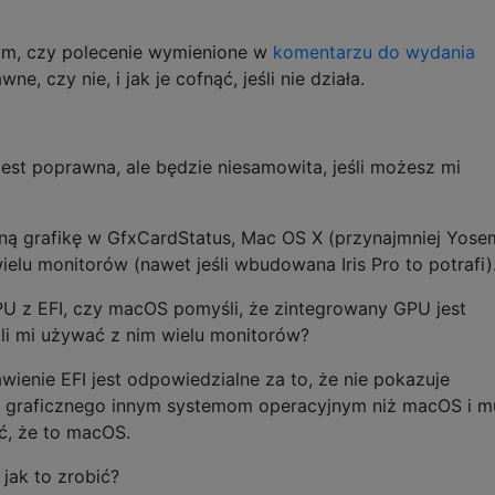
tym, czy polecenie wymienione w
komentarzu do wydania
ne, czy nie, i jak je cofnąć, jeśli nie działa.
est poprawna, ale będzie niesamowita, jeśli możesz mi
ną grafikę w GfxCardStatus, Mac OS X (przynajmniej Yosem
elu monitorów (nawet jeśli wbudowana Iris Pro to potrafi)
PU z EFI, czy macOS pomyśli, że zintegrowany GPU jest
li mi używać z nim wielu monitorów?
wienie EFI jest odpowiedzialne za to, że nie pokazuje
 graficznego innym systemom operacyjnym niż macOS i m
ć, że to macOS.
 jak to zrobić?