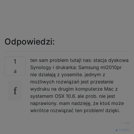
Odpowiedzi:
ten sam problem tutaj! nas: stacja dyskowa
1
Synology i drukarka: Samsung ml2010pr
nie działają z yosemite. jednym z
możliwych rozwiązań jest przesłanie
wydruku na drugim komputerze Mac z
systemem OSX 10.6. ale prob. nie jest
naprawiony. mam nadzieję, że ktoś może
wkrótce rozwiązać ten problem! dzięki.
—
jos
źródło