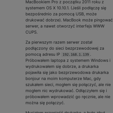
MacBookiem Pro z początku 2011 roku z
systemem OS X 10.10.1. (Jeśli podłączę się
bezpośrednio za pomocą USB, może
drukować dobrze). MacBook może pingować
serwer, a nawet otworzyć interfejs WWW
CUPS.
Za pierwszym razem serwer został
podłączony do sieci bezprzewodowej za
pomocą adresu IP
.
192.168.1.139
Próbowałem laptopa z systemem Windows i
wydrukowałem się dobrze, a drukarka
pojawiła się jako bezprzewodowa drukarka
bonjour na moim komputerze Mac, gdy
szukałem sieci, mogłem się połączyć, ale nie
mogłem nic wydrukować. Odłączyłem się i
próbowałem wprowadzić go ręcznie, ale nie
można się połączyć.
Musiałem przenieść drukarkę, a było zbyt