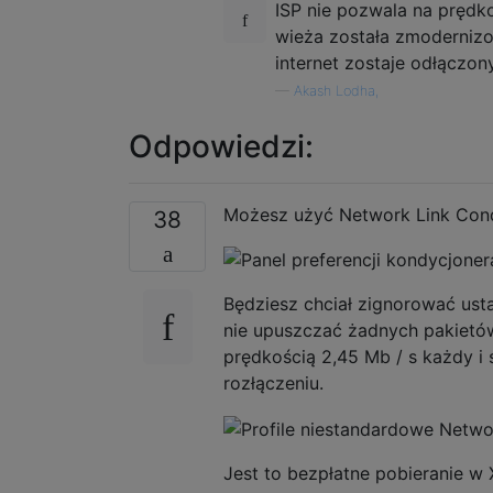
ISP nie pozwala na pręd
wieża została zmodernizo
internet zostaje odłączony
—
Akash Lodha,
Odpowiedzi:
Możesz użyć Network Link Cond
38
Będziesz chciał zignorować ust
nie upuszczać żadnych pakietów 
prędkością 2,45 Mb / s każdy i
rozłączeniu.
Jest to bezpłatne pobieranie 