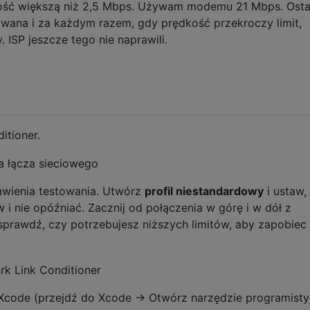
kość większą niż 2,5 Mbps. Używam modemu 21 Mbps. Osta
wana i za każdym razem, gdy prędkość przekroczy limit,
. ISP jeszcze tego nie naprawili.
itioner.
awienia testowania. Utwórz
profil niestandardowy
i ustaw,
i nie opóźniać. Zacznij od połączenia w górę i w dół z
 sprawdź, czy potrzebujesz niższych limitów, aby zapobiec
w Xcode (przejdź do Xcode → Otwórz narzędzie programist