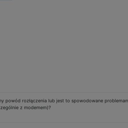
yjny powód rozłączenia lub jest to spowodowane problemam
zczególnie z modemem)?