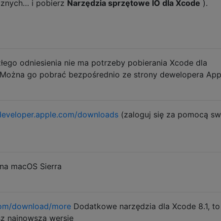
cznych… i pobierz
Narzędzia sprzętowe IO dla Xcode
).
szłego odniesienia nie ma potrzeby pobierania Xcode dla
 Można go pobrać bezpośrednio ze strony dewelopera App
developer.apple.com/downloads
(zaloguj się za pomocą s
e na macOS Sierra
com/download/more
Dodatkowe narzędzia dla Xcode 8.1, to
sz najnowszą wersję