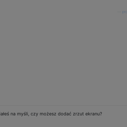
—
pro
iałeś na myśli, czy możesz dodać zrzut ekranu?