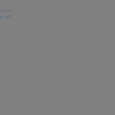
crastilet
źródło