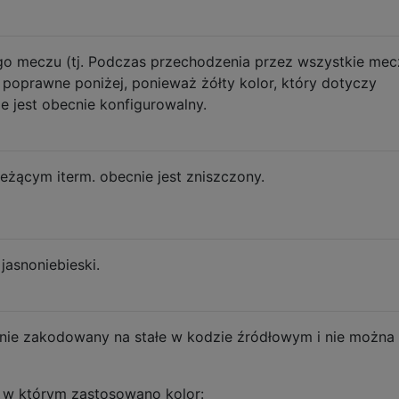
go meczu (tj. Podczas przechodzenia przez wszystkie mec
poprawne poniżej, ponieważ żółty kolor, który dotyczy
e jest obecnie konfigurowalny.
ieżącym iterm. obecnie jest zniszczony.
 jasnoniebieski.
ycznie zakodowany na stałe w kodzie źródłowym i nie możn
 w którym zastosowano kolor: