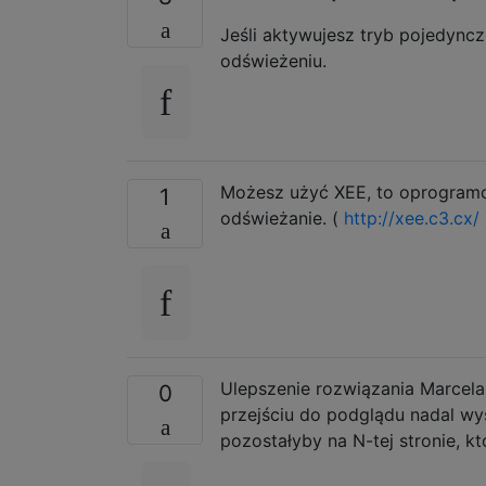
Jeśli aktywujesz tryb pojedyncz
odświeżeniu.
Możesz użyć XEE, to oprogram
1
odświeżanie. (
http://xee.c3.cx/
Ulepszenie rozwiązania Marcela:
0
przejściu do podglądu nadal wyś
pozostałyby na N-tej stronie, kt