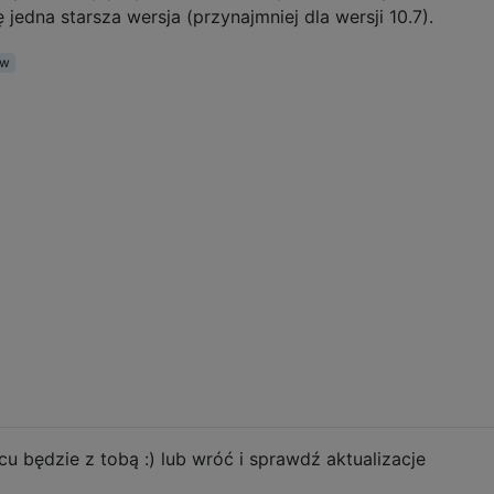
jedna starsza wersja (przynajmniej dla wersji 10.7).
ew
u będzie z tobą :) lub wróć i sprawdź aktualizacje