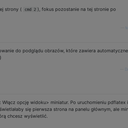
ej strony (
), fokus pozostanie na tej stronie po
cmd 2
—
M
owanie do podglądu obrazów, które zawiera automatyczne
)
—
D
 Włącz opcję widoku> miniatur. Po uruchomieniu pdflatex 
wietlałaby się pierwsza strona na panelu głównym, ale min
órą chcesz wyświetlić.
—