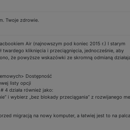
m. Twoje zdrowie.
cbookiem Air (najnowszym pod koniec 2015 r.) I starym
 twardego kliknięcia i przeciągnięcia, jednocześnie, aby
dzono, że powyższe wskazówki ze skromną odmianą działaj
ystemowych> Dostępność
wej listy opcji
 # 4 działa również jako:
ie” i wybierz „bez blokady przeciągania” z rozwijanego m
przed migracją na nowy komputer, a łatwiej jest to na palca