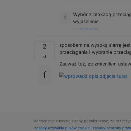
Wybór z blokadą przeciąg
wyjaśnienie.
—
stevyhacker
sposobem na wysoką sierrę jest 
2
przeciągania i wybranie przecią
Zauważ też, że zmieniłem ustawi
Korzystając z naszej strony potwierdzasz, że przeczyt
zasady używania plików cookie
i
zasady ochrony pryw