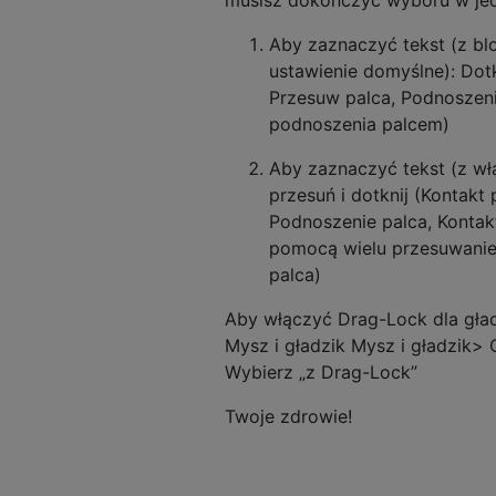
musisz dokończyć wyboru w jed
Aby zaznaczyć tekst (z b
ustawienie domyślne): Dotk
Przesuw palca, Podnoszeni
podnoszenia palcem)
Aby zaznaczyć tekst (z wł
przesuń i dotknij (Kontakt
Podnoszenie palca, Kontak
pomocą wielu przesuwanie 
palca)
Aby włączyć Drag-Lock dla gład
Mysz i gładzik Mysz i gładzik> 
Wybierz „z Drag-Lock”
Twoje zdrowie!