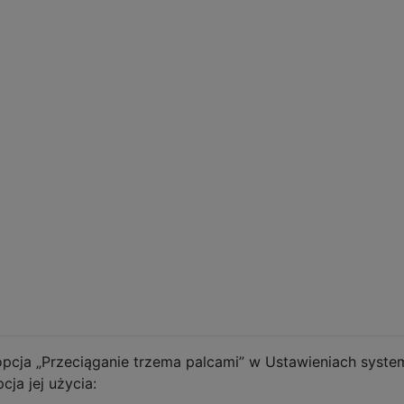
 opcja „Przeciąganie trzema palcami” w Ustawieniach syste
ja jej użycia: