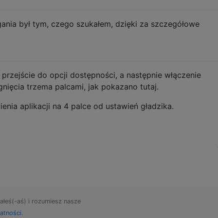
ania był tym, czego szukałem, dzięki za szczegółowe
przejście do opcji dostępności, a następnie włączenie
gnięcia trzema palcami, jak pokazano tutaj.
enia aplikacji na 4 palce od ustawień gładzika.
ałeś(-aś) i rozumiesz nasze
atności
.