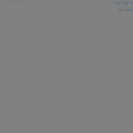
—
syntagma
źródło