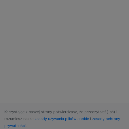
Korzystając z naszej strony potwierdzasz, że przeczytałeś(-aś) i
rozumiesz nasze
zasady używania plików cookie
i
zasady ochrony
prywatności
.