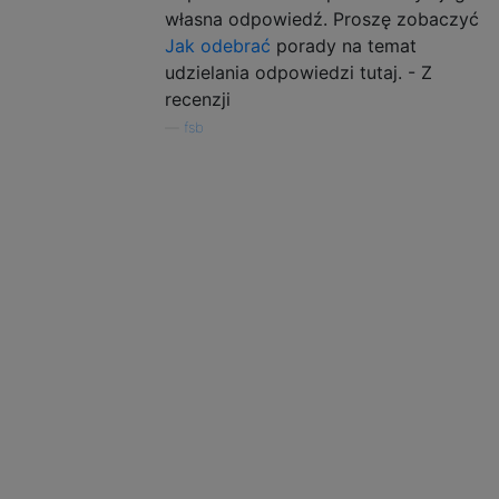
własna odpowiedź. Proszę zobaczyć
Jak odebrać
porady na temat
udzielania odpowiedzi tutaj. - Z
recenzji
—
fsb