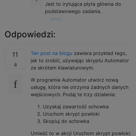
Jest to irytująca płyta główna do
podstawowego zadania.
—
atilkan
Odpowiedzi:
Ten post na blogu
zawiera przykład tego,
11
jak to zrobić, używając skryptu Automator
ze skrótem klawiaturowym.
W programie Automator utwórz nową
usługę, która nie otrzyma żadnych danych
wejściowych. Podaj te trzy działania:
Uzyskaj zawartość schowka
Uruchom skrypt powłoki
Skopiuj do schowka
Umieść to w akcji Uruchom skrypt powłoki: