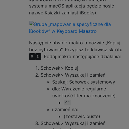
systemu macOS aplikacja będzie nosić
nazwę Książki zamiast iBooks).
Następnie utwórz makro o nazwie „Kopiuj
bez cytowania”. Przypisz to klawisz skrótu
. Podaj makro następujące działania:
⌘
C
Schowek> Kopiuj
Schowek> Wyszukaj i zamień
Szukaj: Schowek systemowy
dla: Wyrażenie regularne
(wielkość liter ma znaczenie)
^“
i zamień na:
(zostawić puste)
Schowek> Wyszukaj i zamień