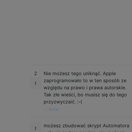
2
Nie możesz tego uniknąć. Apple
zaprogramowało to w ten sposób ze
względu na prawo i prawa autorskie.
Tak złe wieści, bo musisz się do tego
przyzwyczaić. :-(
—
konqui
możesz zbudować skrypt Automatora