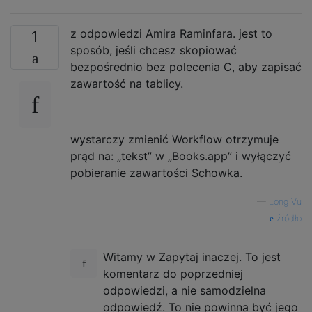
z odpowiedzi Amira Raminfara. jest to
1
sposób, jeśli chcesz skopiować
bezpośrednio bez polecenia C, aby zapisać
zawartość na tablicy.
wystarczy zmienić Workflow otrzymuje
prąd na: „tekst” w „Books.app” i wyłączyć
pobieranie zawartości Schowka.
—
Long Vu
źródło
Witamy w Zapytaj inaczej. To jest
komentarz do poprzedniej
odpowiedzi, a nie samodzielna
odpowiedź. To nie powinna być jego