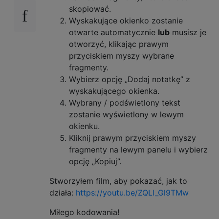
skopiować.
Wyskakujące okienko zostanie
otwarte automatycznie
lub
musisz je
otworzyć, klikając prawym
przyciskiem myszy wybrane
fragmenty.
Wybierz opcję „Dodaj notatkę” z
wyskakującego okienka.
Wybrany / podświetlony tekst
zostanie wyświetlony w lewym
okienku.
Kliknij prawym przyciskiem myszy
fragmenty na lewym panelu i wybierz
opcję „Kopiuj”.
Stworzyłem film, aby pokazać, jak to
działa:
https://youtu.be/ZQLl_Gl9TMw
Miłego kodowania!