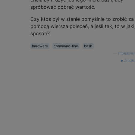
spróbować pobrać wartość.
Czy ktoś był w stanie pomyślnie to zrobić za
pomocą wiersza poleceń, a jeśli tak, to w jaki
sposób?
hardware
command-line
bash
—
mbeasley
źródło