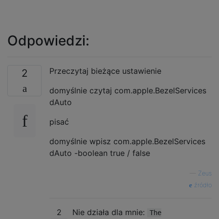
Odpowiedzi:
Przeczytaj bieżące ustawienie
2
domyślnie czytaj com.apple.BezelServices
dAuto
pisać
domyślnie wpisz com.apple.BezelServices
dAuto -boolean true / false
—
Zeus
źródło
2
Nie działa dla mnie:
The