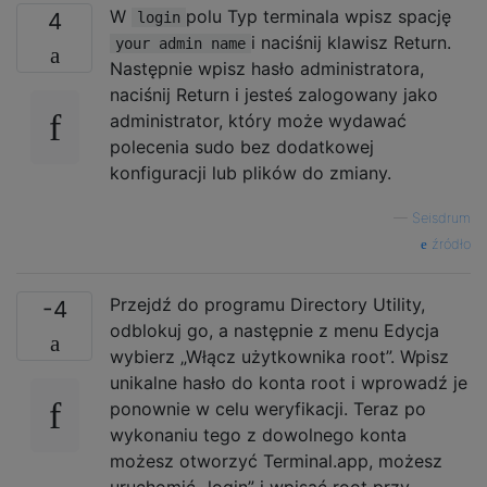
W
polu Typ terminala wpisz spację
4
login
i naciśnij klawisz Return.
your admin name
Następnie wpisz hasło administratora,
naciśnij Return i jesteś zalogowany jako
administrator, który może wydawać
polecenia sudo bez dodatkowej
konfiguracji lub plików do zmiany.
—
Seisdrum
źródło
Przejdź do programu Directory Utility,
-4
odblokuj go, a następnie z menu Edycja
wybierz „Włącz użytkownika root”. Wpisz
unikalne hasło do konta root i wprowadź je
ponownie w celu weryfikacji. Teraz po
wykonaniu tego z dowolnego konta
możesz otworzyć Terminal.app, możesz