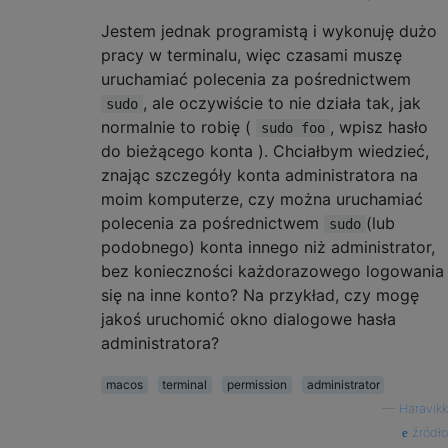
Jestem jednak programistą i wykonuję dużo
pracy w terminalu, więc czasami muszę
uruchamiać polecenia za pośrednictwem
, ale oczywiście to nie działa tak, jak
sudo
normalnie to robię (
, wpisz hasło
sudo foo
do bieżącego konta ). Chciałbym wiedzieć,
znając szczegóły konta administratora na
moim komputerze, czy można uruchamiać
polecenia za pośrednictwem
(lub
sudo
podobnego) konta innego niż administrator,
bez konieczności każdorazowego logowania
się na inne konto? Na przykład, czy mogę
jakoś uruchomić okno dialogowe hasła
administratora?
macos
terminal
permission
administrator
—
Haravikk
źródło