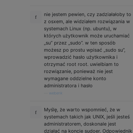
nie jestem pewien, czy zadziałałoby to
z osxem, ale widziałem rozwiązania w
systemach Linux (np. ubuntu), w
których użytkownik może uruchamiać
„su” przez „sudo”. w ten sposób
możesz po prostu wpisać „sudo su”,
wprowadzić hasło użytkownika i
otrzymać root root. uwielbiam to
rozwiązanie, ponieważ nie jest
wymagane oddzielne konto
administratora i hasło
—
weberik
Myślę, że warto wspomnieć, że w
systemach takich jak UNIX, jeśli jesteś
administratorem, doskonale jest
działać na koncie sudoer. Odpowiednik