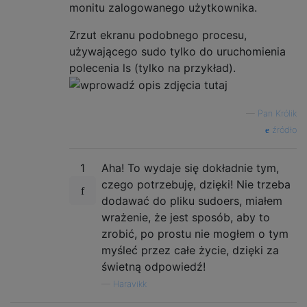
monitu zalogowanego użytkownika.
Zrzut ekranu podobnego procesu,
używającego sudo tylko do uruchomienia
polecenia ls (tylko na przykład).
—
Pan Królik
źródło
1
Aha! To wydaje się dokładnie tym,
czego potrzebuję, dzięki! Nie trzeba
dodawać do pliku sudoers, miałem
wrażenie, że jest sposób, aby to
zrobić, po prostu nie mogłem o tym
myśleć przez całe życie, dzięki za
świetną odpowiedź!
—
Haravikk