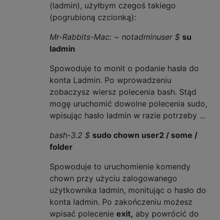
(ladmin), użyłbym czegoś takiego
(pogrubioną czcionką):
Mr-Rabbits-Mac: ~ notadminuser $
su
ladmin
Spowoduje to monit o podanie hasła do
konta Ladmin. Po wprowadzeniu
zobaczysz wiersz polecenia bash. Stąd
mogę uruchomić dowolne polecenia sudo,
wpisując hasło ladmin w razie potrzeby ...
bash-3.2 $
sudo chown user2 / some /
folder
Spowoduje to uruchomienie komendy
chown przy użyciu zalogowanego
użytkownika ladmin, monitując o hasło do
konta ladmin. Po zakończeniu możesz
wpisać polecenie
exit,
aby powrócić do