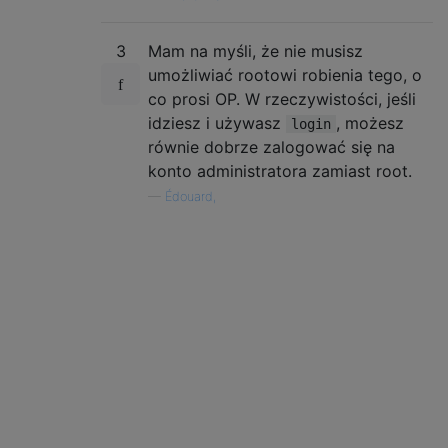
3
Mam na myśli, że nie musisz
umożliwiać rootowi robienia tego, o
co prosi OP. W rzeczywistości, jeśli
idziesz i używasz
, możesz
login
równie dobrze zalogować się na
konto administratora zamiast root.
—
Édouard,