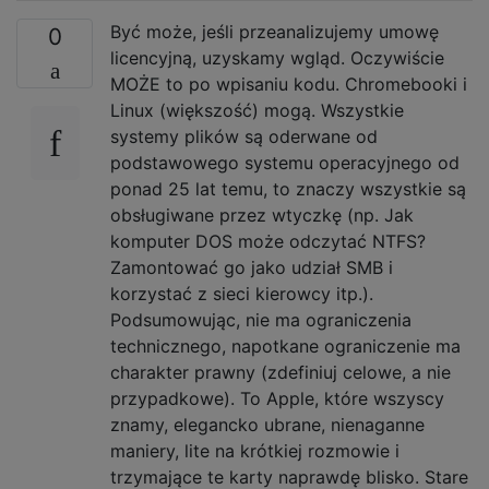
Być może, jeśli przeanalizujemy umowę
0
licencyjną, uzyskamy wgląd. Oczywiście
MOŻE to po wpisaniu kodu. Chromebooki i
Linux (większość) mogą. Wszystkie
systemy plików są oderwane od
podstawowego systemu operacyjnego od
ponad 25 lat temu, to znaczy wszystkie są
obsługiwane przez wtyczkę (np. Jak
komputer DOS może odczytać NTFS?
Zamontować go jako udział SMB i
korzystać z sieci kierowcy itp.).
Podsumowując, nie ma ograniczenia
technicznego, napotkane ograniczenie ma
charakter prawny (zdefiniuj celowe, a nie
przypadkowe). To Apple, które wszyscy
znamy, elegancko ubrane, nienaganne
maniery, lite na krótkiej rozmowie i
trzymające te karty naprawdę blisko. Stare