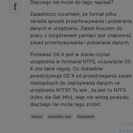
Dlaczego nie może do tego napisać?
Zasadniczo rozumiem, że format pliku
określa sposób przechowywania i pobierania
danych w urządzeniu. Zatem kluczem do
pracy z urządzeniem pamięci jest znajomość
zasad przechowywania i pobierania danych.
Ponieważ OS X jest w stanie czytać
urządzenia w formacie NTFS, oczywiście OS
X
zna
takie reguły. Co dokładnie
powstrzymuje OS X od przestrzegania zasad
niezbędnych do zapisywania danych na
urządzeniu NTFS? To
wie
, że jest to NTFS
(tylko nie Get Info), więc nie widzę powodu,
dlaczego nie może tego zrobić.
macos
mountain-lion
filesystem
—
Omega
źródło