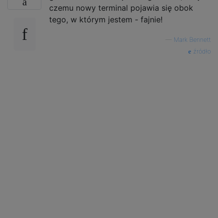
czemu nowy terminal pojawia się obok
tego, w którym jestem - fajnie!
—
Mark Bennett
źródło