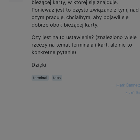
bieżącej karty, w której się znajduję.
Ponieważ jest to często związane z tym, nad
czym pracuję, chciałbym, aby pojawił się
dobrze obok bieżącej karty.
Czy jest na to ustawienie? (znaleziono wiele
rzeczy na temat terminala i kart, ale nie to
konkretne pytanie)
Dzięki
terminal
tabs
—
Mark Bennett
źródło