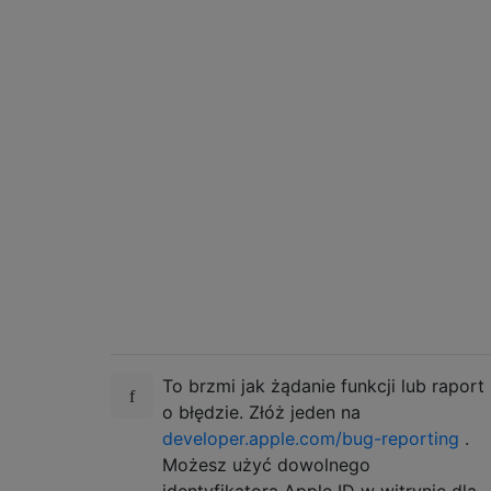
To brzmi jak żądanie funkcji lub raport
o błędzie. Złóż jeden na
developer.apple.com/bug-reporting
.
Możesz użyć dowolnego
identyfikatora Apple ID w witrynie dla