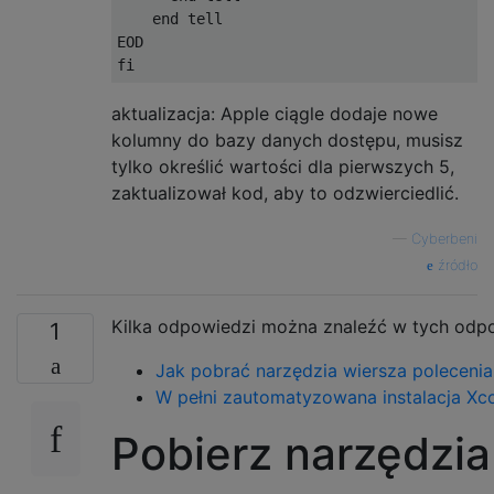
    end tell

fi
aktualizacja: Apple ciągle dodaje nowe
kolumny do bazy danych dostępu, musisz
tylko określić wartości dla pierwszych 5,
zaktualizował kod, aby to odzwierciedlić.
—
Cyberbeni
źródło
Kilka odpowiedzi można znaleźć w tych odp
1
Jak pobrać narzędzia wiersza polecenia
W pełni zautomatyzowana instalacja Xc
Pobierz narzędzi