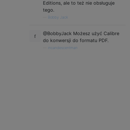
Editions, ale to też nie obsługuje
tego.
—
Bobby Jack
@BobbyJack Możesz użyć Calibre
do konwersji do formatu PDF.
—
incandescentman