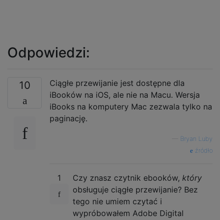
Odpowiedzi:
Ciągłe przewijanie jest dostępne dla
10
iBooków na iOS, ale nie na Macu. Wersja
iBooks na komputery Mac zezwala tylko na
paginację.
—
Bryan Luby
źródło
1
Czy znasz czytnik ebooków,
który
obsługuje ciągłe przewijanie? Bez
tego nie umiem czytać i
wypróbowałem Adobe Digital