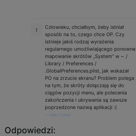
Człowieku, chciałbym, żeby istniał
sposób na to, czego chce OP. Czy
istnieje jakiś rodzaj wyrażenia
regularnego umożliwiającego ponowne
mapowanie skrótów „System” w ~ /
Library / Preferences /
.GlobalPreferences.plist, jak wskazał
PO na zrzucie ekranu? Problem polega
na tym, że skróty dołączają się do
ciągów pozycji menu, ale polecenia
zakończenia i ukrywania są zawsze
poprzedzone nazwą aplikacji :(
—
Mac Cowell
Odpowiedzi: