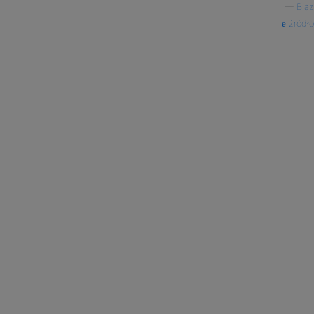
—
Blaz
źródło