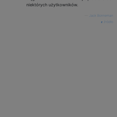
niektórych użytkowników.
—
Jack Bonneman
źródło