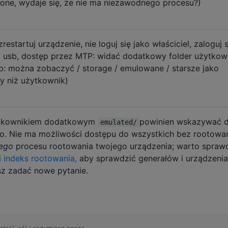
ażone, wydaje się, że nie ma niezawodnego procesu?)
estartuj urządzenie, nie loguj się jako właściciel, zaloguj s
 usb, dostęp przez MTP: widać dodatkowy folder użytkow
: można zobaczyć / storage / emulowane / starsze jako
ny niż użytkownik)
żytkownikiem dodatkowym
powinien wskazywać 
emulated/
. Nie ma możliwości dostępu do wszystkich bez rootowani
nego
procesu rootowania twojego urządzenia; warto spraw
i
indeks rootowania,
aby sprawdzić generałów i urządzenia.
sz zadać nowe pytanie.