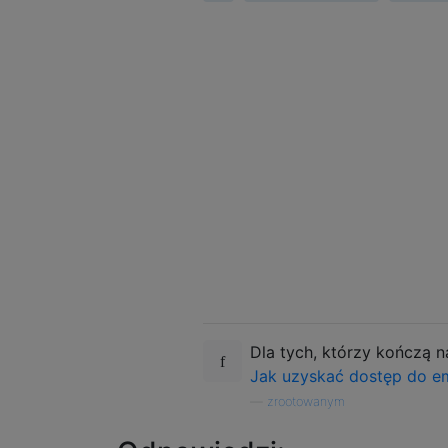
Dla tych, którzy kończą
Jak uzyskać dostęp do em
—
zrootowanym