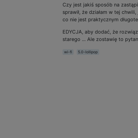
Czy jest jakiś sposób na zastąpi
sprawił, że działam w tej chwili
co nie jest praktycznym długo
EDYCJA, aby dodać, że rozwiąz
starego ... Ale zostawię to pyt
wi-fi
5.0-lollipop