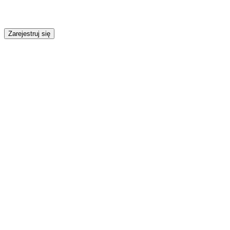
Zarejestruj się