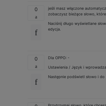
jeśli masz włączone automatycz
0
zobaczysz bieżące słowo, które 
Naciśnij długo wyświetlane słow
edycja.
Dla OPPO: -
0
Ustawienia / Język i wprowadza
Następnie podświetl słowo i d
Przytrzymaj słowo, które chcesz