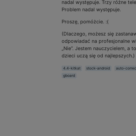
nadal występuje. Trzy różne tele
Problem nadal występuje.
Proszę, pomóżcie. :(
(Dlaczego, możesz się zastanawi
odpowiadać na profesjonalne wia
„Nie”. Jestem nauczycielem, a t
dzieci uczą się od najlepszych.)
4.4-kitkat
stock-android
auto-correc
gboard