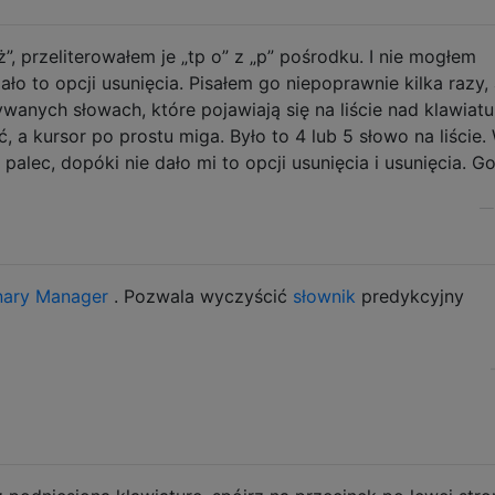
”, przeliterowałem je „tp o” z „p” pośrodku. I nie mogłem
ło to opcji usunięcia. Pisałem go niepoprawnie kilka razy,
wanych słowach, które pojawiają się na liście nad klawiatu
, a kursor po prostu miga. Było to 4 lub 5 słowo na liście
lec, dopóki nie dało mi to opcji usunięcia i usunięcia. G
nary Manager
. Pozwala wyczyścić
słownik
predykcyjny