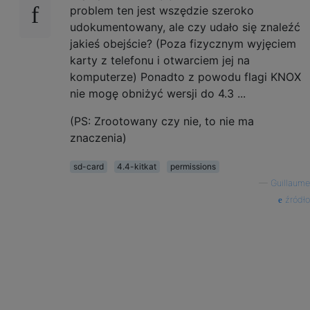
problem ten jest wszędzie szeroko
udokumentowany, ale czy udało się znaleźć
jakieś obejście? (Poza fizycznym wyjęciem
karty z telefonu i otwarciem jej na
komputerze) Ponadto z powodu flagi KNOX
nie mogę obniżyć wersji do 4.3 ...
(PS: Zrootowany czy nie, to nie ma
znaczenia)
sd-card
4.4-kitkat
permissions
—
Guillaume
źródło