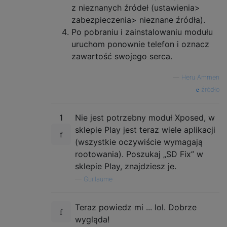
z nieznanych źródeł (ustawienia>
zabezpieczenia> nieznane źródła).
Po pobraniu i zainstalowaniu modułu
uruchom ponownie telefon i oznacz
zawartość swojego serca.
—
Heru Ammen
źródło
1
Nie jest potrzebny moduł Xposed, w
sklepie Play jest teraz wiele aplikacji
(wszystkie oczywiście wymagają
rootowania). Poszukaj „SD Fix” w
sklepie Play, znajdziesz je.
—
Guillaume
Teraz powiedz mi ... lol. Dobrze
wygląda!