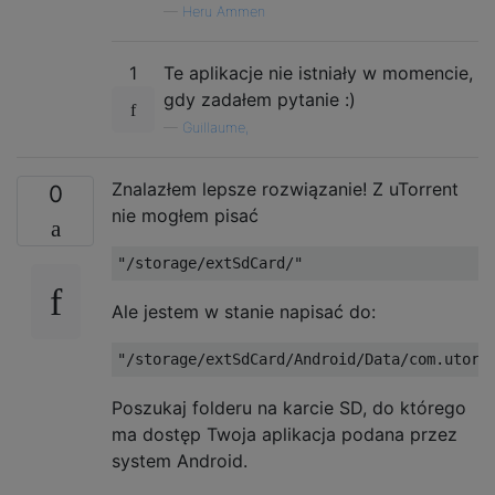
—
Heru Ammen
1
Te aplikacje nie istniały w momencie,
gdy zadałem pytanie :)
—
Guillaume,
Znalazłem lepsze rozwiązanie! Z uTorrent
0
nie mogłem pisać
Ale jestem w stanie napisać do:
Poszukaj folderu na karcie SD, do którego
ma dostęp Twoja aplikacja podana przez
system Android.