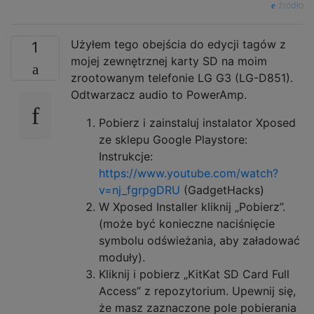
źródło
Użyłem tego obejścia do edycji tagów z
1
mojej zewnętrznej karty SD na moim
zrootowanym telefonie LG G3 (LG-D851).
Odtwarzacz audio to PowerAmp.
Pobierz i zainstaluj instalator Xposed
ze sklepu Google Playstore:
Instrukcje:
https://www.youtube.com/watch?
v=nj_fgrpgDRU
(GadgetHacks)
W Xposed Installer kliknij „Pobierz”.
(może być konieczne naciśnięcie
symbolu odświeżania, aby załadować
moduły).
Kliknij i pobierz „KitKat SD Card Full
Access” z repozytorium. Upewnij się,
że masz zaznaczone pole pobierania