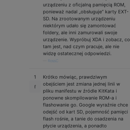
urządzeniu z oficjalną pamięcią ROM,
ponieważ nadal „obsługuje” karty EXT-
SD. Na zrootowanym urządzeniu
niektórym udało się zamontować
foldery, ale inni zamurowali swoje
urządzenie. Wypróbuj XDA i zobacz, co
tam jest, nad czym pracuje, ale nie
widzę ostatecznej odpowiedzi.
—
RossC
1
Krótko mówiąc, prawdziwym
obejściem jest zmiana jednej linii w
pliku manifestu w źródle KitKata i
ponowne skompilowanie ROM-a i
flashowanie go. Google wyraźnie chce
odejść od kart SD, pojemność pamięci
flash rośnie, a tanie do osadzenia na
płycie urządzenia, a ponadto