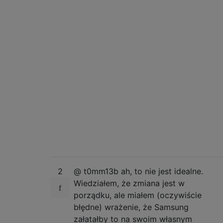
2
@ t0mm13b ah, to nie jest idealne.
Wiedziałem, że zmiana jest w
porządku, ale miałem (oczywiście
błędne) wrażenie, że Samsung
załatałby to na swoim własnym