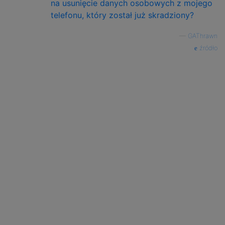
na usunięcie danych osobowych z mojego
telefonu, który został już skradziony?
—
GAThrawn
źródło