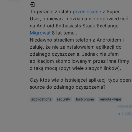
To pytanie zostało
przeniesione
z Super
User, ponieważ można na nie odpowiedzieć
na Android Enthusiasts Stack Exchange.
Migrował
8 lat temu
.
Niedawno straciłem telefon z Androidem i
żałuję, że nie zainstalowałem aplikacji do
zdalnego czyszczenia. Jednak nie ufam
aplikacjom skompilowanym przez inne firmy
z taką mocą (zbyt wiele słabych linków).
Czy ktoś wie o istniejącej aplikacji typu open
source do zdalnego czyszczenia?
applications
security
lost-phone
remote-wipe
—
Animesh
źródło