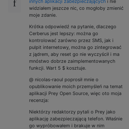
innych aplikacji zabezpieczających
i nie
widziałem jeszcze nic, co mogłoby zmienić
moje zdanie.
Krótka odpowiedź na pytanie, dlaczego
Cerberus jest lepszy: można go
kontrolować zarówno przez SMS, jak i
pulpit internetowy, można go zintegrować
z jądrem, aby reset go nie wyczyścił i ma
mnóstwo dobrze zaimplementowanych
funkcji. Wart 5 $ kosztuje.
@ nicolas-raoul poprosił mnie o
opublikowanie moich przemyśleń na temat
aplikacji Prey Open Source, więc oto moja
recenzja:
Niektórzy redaktorzy pytali o Prey jako
aplikację zabezpieczającą telefon. Właśnie
go wypróbowałem i brakuje w nim