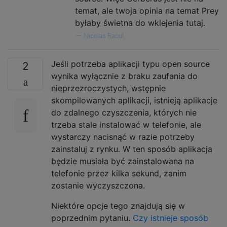
temat, ale twoja opinia na temat Prey
byłaby świetna do wklejenia tutaj.
—
Nicolas Raoul,
Jeśli potrzeba aplikacji typu open source
2
wynika wyłącznie z braku zaufania do
nieprzezroczystych, wstępnie
skompilowanych aplikacji, istnieją aplikacje
do zdalnego czyszczenia, których nie
trzeba stale instalować w telefonie, ale
wystarczy nacisnąć w razie potrzeby
zainstaluj z rynku. W ten sposób aplikacja
będzie musiała być zainstalowana na
telefonie przez kilka sekund, zanim
zostanie wyczyszczona.
Niektóre opcje tego znajdują się w
poprzednim pytaniu.
Czy istnieje sposób