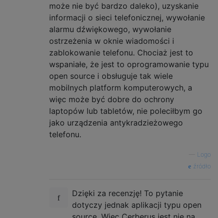
może nie być bardzo daleko), uzyskanie
informacji o sieci telefonicznej, wywołanie
alarmu dźwiękowego, wywołanie
ostrzeżenia w oknie wiadomości i
zablokowanie telefonu. Chociaż jest to
wspaniałe, że jest to oprogramowanie typu
open source i obsługuje tak wiele
mobilnych platform komputerowych, a
więc może być dobre do ochrony
laptopów lub tabletów, nie poleciłbym go
jako urządzenia antykradzieżowego
telefonu.
—
Logo
źródło
Dzięki za recenzję! To pytanie
dotyczy jednak aplikacji typu open
source. Więc Cerberus jest nie na