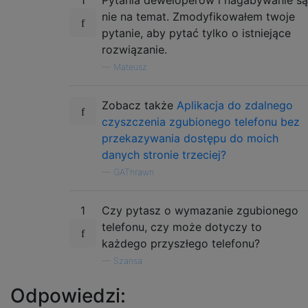
nie na temat. Zmodyfikowałem twoje
pytanie, aby pytać tylko o istniejące
rozwiązanie.
—
Mateusz
Zobacz także
Aplikacja do zdalnego
czyszczenia zgubionego telefonu bez
przekazywania dostępu do moich
danych stronie trzeciej?
—
GAThrawn
1
Czy pytasz o wymazanie zgubionego
telefonu, czy może dotyczy to
każdego przyszłego telefonu?
—
Szansa
Odpowiedzi: