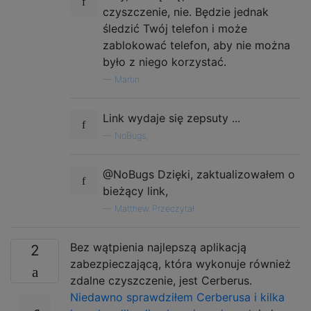
czyszczenie, nie. Będzie jednak
śledzić Twój telefon i może
zablokować telefon, aby nie można
było z niego korzystać.
—
Martin
Link wydaje się zepsuty ...
—
NoBugs,
@NoBugs Dzięki, zaktualizowałem o
bieżący link,
—
Matthew Przeczytał
Bez wątpienia najlepszą aplikacją
2
zabezpieczającą, która wykonuje również
zdalne czyszczenie, jest Cerberus.
Niedawno sprawdziłem Cerberusa i kilka