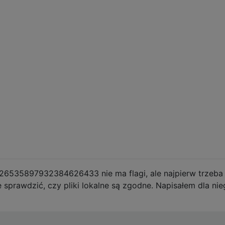
26535897932384626433 nie ma flagi, ale najpierw trzeba
e sprawdzić, czy pliki lokalne są zgodne. Napisałem dla ni