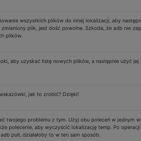
owanie wszystkich plików do innej lokalizacji, aby następn
 zmieniony plik, jest dość powolne. Szkoda, że ​​adb nie za
h plików.
, aby uzyskać listę nowych plików, a następnie użyć jej
kazówki, jak to zrobić? Dzięki!
 twojego problemu z tym. Użyj obu poleceń w jednym w
akże polecenie, aby wyczyścić lokalizację temp. Po operacji
adb pull, działałoby to w ten sam sposób.