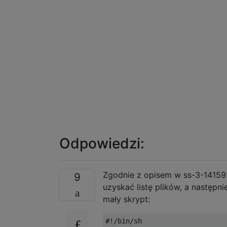
Odpowiedzi:
Zgodnie z opisem w ss-3-14159
9
uzyskać listę plików, a następni
mały skrypt:
#!/bin/sh
