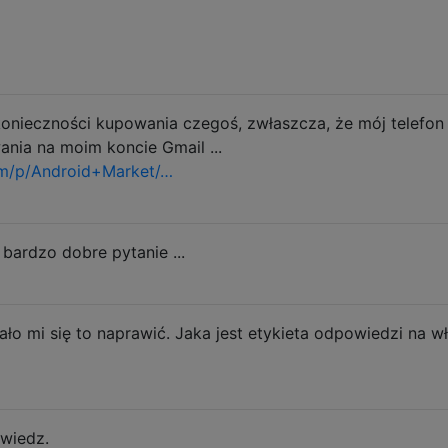
onieczności kupowania czegoś, zwłaszcza, że ​​mój telefon
wania na moim koncie Gmail ...
um/p/Android+Market/…
 bardzo dobre pytanie ...
dało mi się to naprawić. Jaka jest etykieta odpowiedzi na w
owiedz.