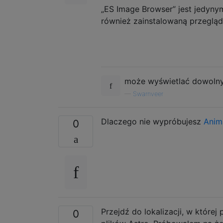
„ES Image Browser” jest jedyny
również zainstalowaną przegląd
może wyświetlać dowolny o
—
Swarnveer
Dlaczego nie wypróbujesz
Anim
0
Przejdź do lokalizacji, w której
0