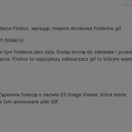
—
Rober
arce Firefox, wpisując miejsce docelowe folderów gif.
f folder)/
tym folderze jako lista. Dodaj stronę do zakładek i prze
erze. Firefox to najszybszy odtwarzacz gif (o którym wiem
Zapewnia funkcję o nazwie ES Image Viewer, która może
 tym animowane pliki GIF.