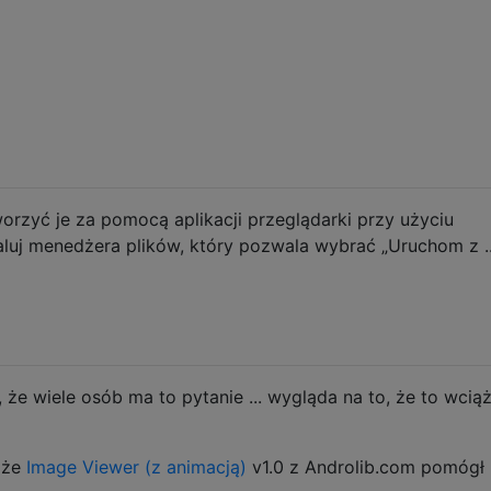
rzyć je za pomocą aplikacji przeglądarki przy użyciu
luj menedżera plików, który pozwala wybrać „Uruchom z ..
że wiele osób ma to pytanie ... wygląda na to, że to wcią
że
Image Viewer (z animacją)
v1.0 z Androlib.com pomógł 