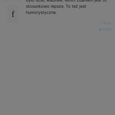
stosunkowo lepsze. To też jest
humorystyczne.
—
Kiran
źródło