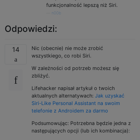
funkcjonalność lepszą niż Siri.
—
n00b
Odpowiedzi:
Nic (obecnie) nie może zrobić
14
wszystkiego, co robi Siri.
W zależności od potrzeb możesz się
zbliżyć.
Lifehacker napisał artykuł o twoich
aktualnych alternatywach:
Jak uzyskać
Siri-Like Personal Assistant na swoim
telefonie z Androidem za darmo
Podsumowując: Potrzebna będzie jedna z
następujących opcji (lub ich kombinacja):