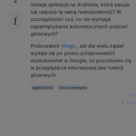
istnieje aplikacja na Androida, która pasuje
lub ulepsza tę samą funkcjonalność? W
szczególności coś, co nie wymaga
zapamiętywania
automatycznych
poleceń
głosowych?
Próbowałem
Vlingo
, ale dla wielu żądań
wydaje się po prostu przeprowadzić
wyszukiwanie w Google, co pozostawia cię
w przeglądarce internetowej bez funkcji
głosowych.
applications
voice-command
—
dlux
źródło