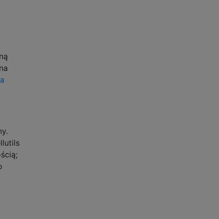
ną
ana
ia
y.
lutils
ścią;
o