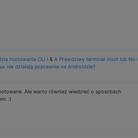
zia rootowania CLI i
&
A Prawdziwy terminal (root lub No-
ux nie działają poprawnie na Androidzie?
zrootowane. Ale warto również wiedzieć o sposobach
m. :)