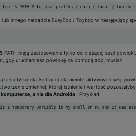
 lub innego narzędzia BusyBox / Toybox w następujący sp
 PATH mają zastosowanie tylko do bieżącej sesji powłoki.
m, gdy uruchamiasz powłokę za pomocą adb, musisz
zania tylko dla Androida dla nieinteraktywnych sesji powł
tworzenie zmiennej, której istnienie i wartość pozostałyb
 komputerze, a nie dla Androida
. Przykład: