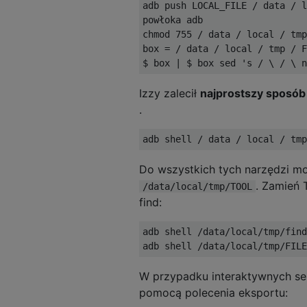
adb push LOCAL_FILE / data / l
powłoka adb

chmod 755 / data / local / tmp
box = / data / local / tmp / F
Izzy zalecił
najprostszy sposób
.
Do wszystkich tych narzędzi m
. Zamień 
/data/local/tmp/TOOL
find:
adb shell /data/local/tmp/find
W przypadku interaktywnych ses
pomocą polecenia eksportu: