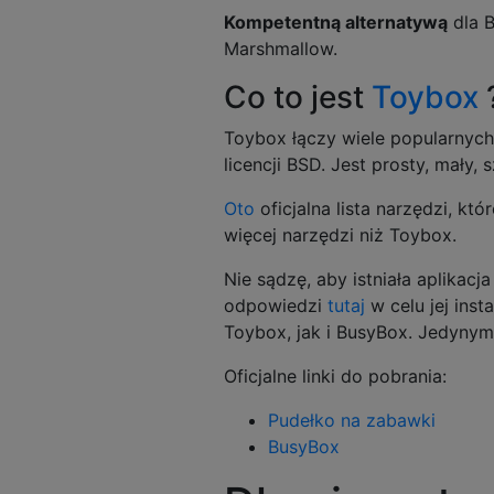
Kompetentną alternatywą
dla B
Marshmallow.
Co to jest
Toybox
Toybox łączy wiele popularnych
licencji BSD. Jest prosty, mały,
Oto
oficjalna lista narzędzi, k
więcej narzędzi niż Toybox.
Nie sądzę, aby istniała aplikacj
odpowiedzi
tutaj
w celu jej insta
Toybox, jak i BusyBox. Jedynym 
Oficjalne linki do pobrania:
Pudełko na zabawki
BusyBox