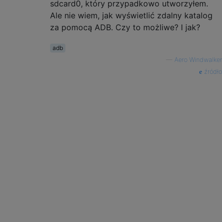
sdcard0, który przypadkowo utworzyłem.
Ale nie wiem, jak wyświetlić zdalny katalog
za pomocą ADB. Czy to możliwe? I jak?
adb
—
Aero Windwalker
źródło