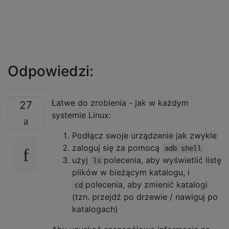
Odpowiedzi:
Łatwe do zrobienia - jak w każdym
27
systemie Linux:
Podłącz swoje urządzenie jak zwykle
zaloguj się za pomocą
adb shell
użyj
polecenia, aby wyświetlić listę
ls
plików w bieżącym katalogu, i
polecenia, aby zmienić katalogi
cd
(tzn. przejdź po drzewie / nawiguj po
katalogach)