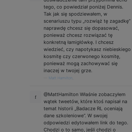
tego, co powiedział poniżej Dennis.
Tak jak się spodziewałem, w
scenariuszu typu „rozwiąż tę zagadkę”
naprawdę chcesz się dopasować,
ponieważ chcesz rozwiązać tę
konkretną łamigłówkę. I chcesz
wiedzieć, czy napotykasz niebieskiego
kosmitę czy czerwonego kosmitę,
ponieważ mogą zachowywać się
inaczej w twojej grze.
—
Matt Hamilton,
@MattHamilton Właśnie zobaczyłem
wątek tweetów, które ktoś napisał na
temat historii „Badacze RL oceniają
dane szkoleniowe”. W swojej
odpowiedzi edytowałem link do tego.
Chodzi o to samo, jeśli chodzi o