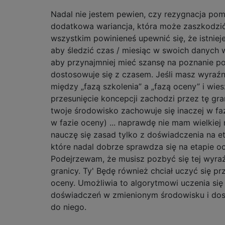
Nadal nie jestem pewien, czy rezygnacja pom
dodatkowa wariancja, która może zaszkodzić
wszystkim powinieneś upewnić się, że istnieje
aby śledzić czas / miesiąc w swoich danych 
aby przynajmniej mieć szansę na poznanie pol
dostosowuje się z czasem. Jeśli masz wyraźną
między „fazą szkolenia” a „fazą oceny” i wies
przesunięcie koncepcji zachodzi przez tę gra
twoje środowisko zachowuje się inaczej w faz
w fazie oceny) ... naprawdę nie mam wielkiej 
nauczę się zasad tylko z doświadczenia na et
które nadal dobrze sprawdza się na etapie o
Podejrzewam, że musisz pozbyć się tej wyraźn
granicy. Ty' Będę również chciał uczyć się pr
oceny. Umożliwia to algorytmowi uczenia si
doświadczeń w zmienionym środowisku i do
do niego.