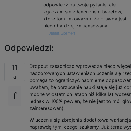
odpowiedź na twoje pytanie, ale
zgadzam się z łańcuchem tweetów,
które tam linkowałem, że prawda jest
nieco bardziej zniuansowana.
—
Dennis Soemers,
Odpowiedzi:
Dropout zasadniczo wprowadza nieco więcej 
11
nadzorowanych ustawieniach uczenia się rze
pomaga to ograniczyć nadmierne dopasowan
uważam, że porzucanie nauki staje się już cor
modne w ostatnich latach niż kilka lat wcześni
jednak w 100% pewien, że nie jest to mój gł
zainteresowań).
W uczeniu się zbrojenia dodatkowa wariancja 
naprawdę tym, czego szukamy. Już teraz wy