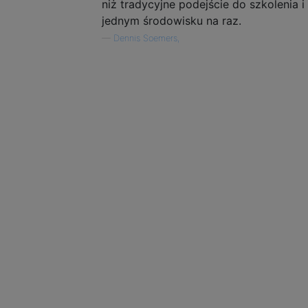
niż tradycyjne podejście do szkolenia i
jednym środowisku na raz.
—
Dennis Soemers,