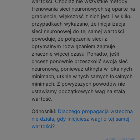
wartości. Chociaż nie wszystkie metody
trenowania sieci neuronowych są oparte na
gradiencie, większość z nich jest, i w kilku
przypadkach wykazano, że inicjalizacja
sieci neuronowej do tej samej wartości
powoduje, że połączenie sieci z
optymalnym rozwiązaniem zajmuje
znacznie więcej czasu. Ponadto, jeśli
chcesz ponownie przeszkolić swoją sieć
neuronową, ponieważ utknęła w lokalnych
minimach, utknie w tych samych lokalnych
minimach. Z powyższych powodów nie
ustawiamy początkowych wag na stałą
wartość.
Odnośniki:
Dlaczego propagacja wsteczna
nie działa, gdy inicjujesz wagi o tej samej
wartości?
—
Aiden Grossman