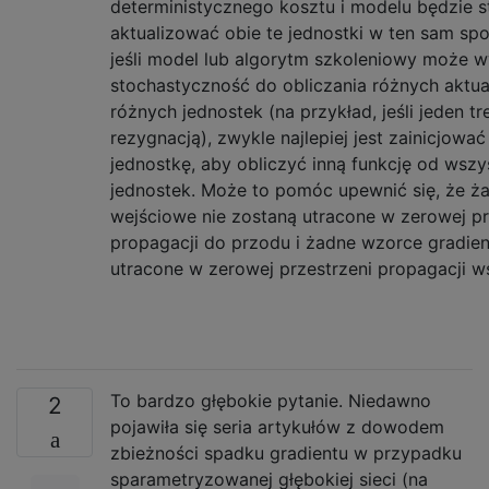
deterministycznego kosztu i modelu będzie s
aktualizować obie te jednostki w ten sam sp
jeśli model lub algorytm szkoleniowy może 
stochastyczność do obliczania różnych aktual
różnych jednostek (na przykład, jeśli jeden tr
rezygnacją), zwykle najlepiej jest zainicjowa
jednostkę, aby obliczyć inną funkcję od wszy
jednostek. Może to pomóc upewnić się, że ż
wejściowe nie zostaną utracone w zerowej pr
propagacji do przodu i żadne wzorce gradien
utracone w zerowej przestrzeni propagacji w
To bardzo głębokie pytanie. Niedawno
2
pojawiła się seria artykułów z dowodem
zbieżności spadku gradientu w przypadku
sparametryzowanej głębokiej sieci (na