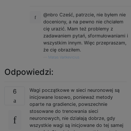
@nbro Cześć, patrzcie, nie byłem nie
doceniony, a na pewno nie chciałem
cię urazić. Mam też problemy z
zadawaniem pytań, sformułowaniami i
wszystkim innym. Więc przepraszam,
że cię obraziłem.
—
Matas Vaitkevicius
Odpowiedzi:
Wagi początkowe w sieci neuronowej są
6
inicjowane losowo, ponieważ metody
oparte na gradiencie, powszechnie
stosowane do trenowania sieci
neuronowych, nie działają dobrze, gdy
wszystkie wagi są inicjowane do tej samej