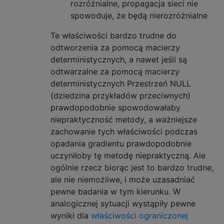
rozróżnialne, propagacja sieci nie
spowoduje, że będą nierozróżnialne
Te właściwości bardzo trudne do
odtworzenia za pomocą macierzy
deterministycznych, a nawet jeśli są
odtwarzalne za pomocą macierzy
deterministycznych Przestrzeń NULL
(dziedzina przykładów przeciwnych)
prawdopodobnie spowodowałaby
niepraktyczność metody, a ważniejsze
zachowanie tych właściwości podczas
opadania gradientu prawdopodobnie
uczyniłoby tę metodę niepraktyczną. Ale
ogólnie rzecz biorąc jest to bardzo trudne,
ale nie niemożliwe, i może uzasadniać
pewne badania w tym kierunku. W
analogicznej sytuacji wystąpiły pewne
wyniki dla
właściwości ograniczonej