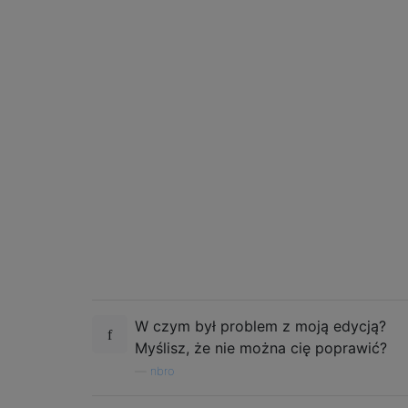
W czym był problem z moją edycją?
Myślisz, że nie można cię poprawić?
—
nbro