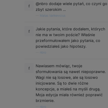
@nbro dodaje wiele pytań, co czyni go
zbyt szerokim ...
—
Matas Vaitkevicius
Jakie pytania, które dodałem, których
nie ma w twoim poście? Właśnie
przeformułowałem jako pytania, co
powiedziałeś jako hipotezy.
—
nbro
Nawiasem mówiąc, twoje
sformułowania są nawet niepoprawne.
Wagi nie są losowe, ale są losowo
inicjowane. Są to dwie różne
koncepcje, a miałeś na myśli drugą.
Moja edycja miała również poprawić
brzmienie.
—
nbro