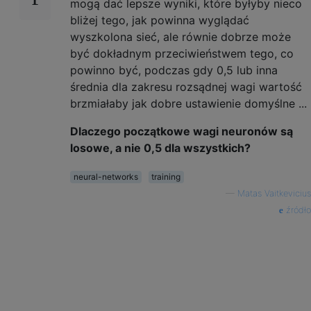
mogą dać lepsze wyniki, które byłyby nieco
bliżej tego, jak powinna wyglądać
wyszkolona sieć, ale równie dobrze może
być dokładnym przeciwieństwem tego, co
powinno być, podczas gdy 0,5 lub inna
średnia dla zakresu rozsądnej wagi wartość
brzmiałaby jak dobre ustawienie domyślne ...
Dlaczego początkowe wagi neuronów są
losowe, a nie 0,5 dla wszystkich?
neural-networks
training
—
Matas Vaitkevicius
źródło