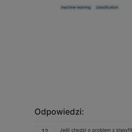
machine-learning
classification
Odpowiedzi:
Jeśli chodzi o problem z klasy
12