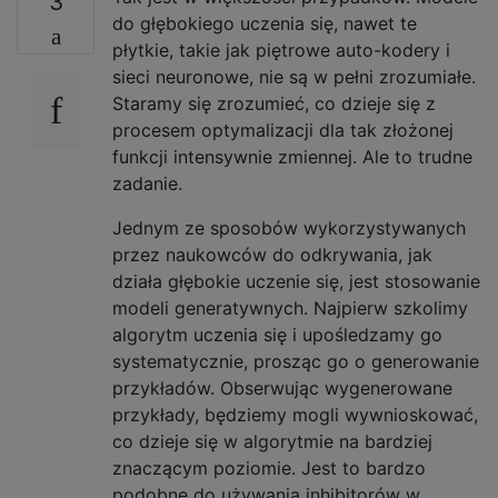
3
do głębokiego uczenia się, nawet te
płytkie, takie jak piętrowe auto-kodery i
sieci neuronowe, nie są w pełni zrozumiałe.
Staramy się zrozumieć, co dzieje się z
procesem optymalizacji dla tak złożonej
funkcji intensywnie zmiennej. Ale to trudne
zadanie.
Jednym ze sposobów wykorzystywanych
przez naukowców do odkrywania, jak
działa głębokie uczenie się, jest stosowanie
modeli generatywnych. Najpierw szkolimy
algorytm uczenia się i upośledzamy go
systematycznie, prosząc go o generowanie
przykładów. Obserwując wygenerowane
przykłady, będziemy mogli wywnioskować,
co dzieje się w algorytmie na bardziej
znaczącym poziomie. Jest to bardzo
podobne do używania inhibitorów w