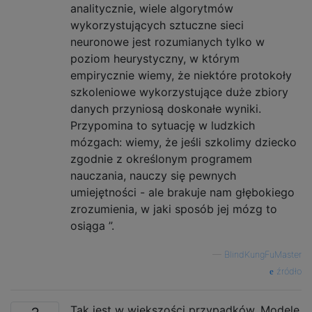
analitycznie, wiele algorytmów
wykorzystujących sztuczne sieci
neuronowe jest rozumianych tylko w
poziom heurystyczny, w którym
empirycznie wiemy, że niektóre protokoły
szkoleniowe wykorzystujące duże zbiory
danych przyniosą doskonałe wyniki.
Przypomina to sytuację w ludzkich
mózgach: wiemy, że jeśli szkolimy dziecko
zgodnie z określonym programem
nauczania, nauczy się pewnych
umiejętności - ale brakuje nam głębokiego
zrozumienia, w jaki sposób jej mózg to
osiąga ”.
—
BlindKungFuMaster
źródło
Tak jest w większości przypadków. Modele