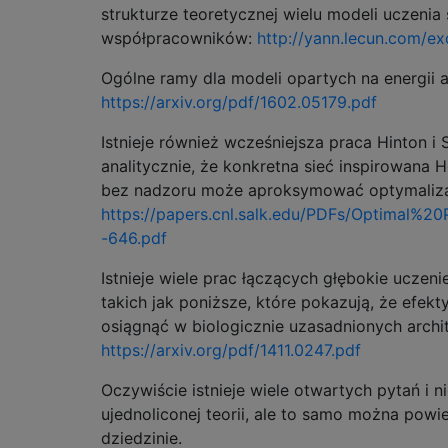
strukturze teoretycznej wielu modeli uczenia
współpracowników:
http://yann.lecun.com/ex
Ogólne ramy dla modeli opartych na energii au
https://arxiv.org/pdf/1602.05179.pdf
Istnieje również wcześniejsza praca Hinton i 
analitycznie, że konkretna sieć inspirowana 
bez nadzoru może aproksymować optymaliza
https://papers.cnl.salk.edu/PDFs/Optimal%
-646.pdf
Istnieje wiele prac łączących głębokie uczeni
takich jak poniższe, które pokazują, że efek
osiągnąć w biologicznie uzasadnionych arch
https://arxiv.org/pdf/1411.0247.pdf
Oczywiście istnieje wiele otwartych pytań i n
ujednoliconej teorii, ale to samo można powi
dziedzinie.