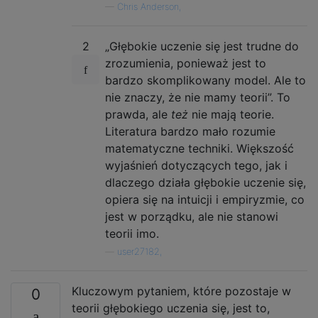
—
Chris Anderson,
2
„Głębokie uczenie się jest trudne do
zrozumienia, ponieważ jest to
bardzo skomplikowany model. Ale to
nie znaczy, że nie mamy teorii”. To
prawda, ale
też
nie mają teorie.
Literatura bardzo mało rozumie
matematyczne techniki. Większość
wyjaśnień dotyczących tego, jak i
dlaczego działa głębokie uczenie się,
opiera się na intuicji i empiryzmie, co
jest w porządku, ale nie stanowi
teorii imo.
—
user27182,
Kluczowym pytaniem, które pozostaje w
0
teorii głębokiego uczenia się, jest to,