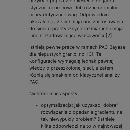
przykład poprzez odniesienie do jądra
stycznej neuronowej lub różne normalne
miary dotyczące wag. Odpowiednio
okazało się, że nie mają one zastosowania
do sieci o praktycznych rozmiarach i mają
inne niezadowalające właściwości [2].
Istnieją pewne prace w ramach PAC Bayesa
dla niepustych granic, np. [3]. Te
konfiguracje wymagają jednak pewnej
wiedzy o przeszkolonej sieci, a zatem
różnią się smakiem od klasycznej analizy
PAC.
Niektóre inne aspekty:
optymalizacja: jak uzyskać „dobre”
rozwiązania z opadania gradientu na
tak niewypukły problem? (Istnieje
kilka odpowiedzi na to w najnowszej