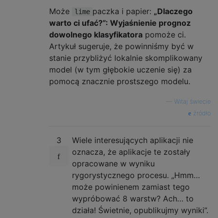
Może
paczka i papier:
„Dlaczego
lime
warto ci ufać?”: Wyjaśnienie prognoz
dowolnego klasyfikatora
pomoże ci.
Artykuł sugeruje, że powinniśmy być w
stanie przybliżyć lokalnie skomplikowany
model (w tym głębokie uczenie się) za
pomocą znacznie prostszego modelu.
—
Witaj świecie
źródło
3
Wiele interesujących aplikacji nie
oznacza, że ​​aplikacje te zostały
opracowane w wyniku
rygorystycznego procesu. „Hmm…
może powinienem zamiast tego
wypróbować 8 warstw? Ach… to
działa! Świetnie, opublikujmy wyniki”.