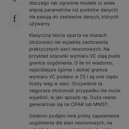
dlaczego tak ogromne modele (o wiele
więcej parametrów niż punktów danych)
nie pasują do zestawów danych, których
używamy.
Klasyczna teoria oparta na miarach
złożoności nie wyjaśnia zachowania
praktycznych sieci neuronowych. Na
przykład szacunki wymiaru VC dają puste
granice uogólnienia. O ile mi wiadomo,
najściślejsze (górne i dolne) granice
wymiaru VC podano w [1] i są one rzędu
liczby wag w sieci. Oczywiście ta
najgorsza złożoność przypadku nie może
wyjaśnić, w jaki sposób np. Duża resnet
generalizuje się na CIFAR lub MNIST.
Ostatnio podjęto inne próby zapewnienia
uogólnienia dla sieci neuronowych, na