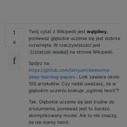
Twój cytat z Wikipedii jest
wątpliwy,
1
ponieważ głębokie uczenie się jest dobrze
rozwinięte. W rzeczywistości jest
na stronie Wikipedii.
[citation needed]
Spójrz na
https://github.com/terryum/awesome-
deep-learning-papers
. Link zawiera około
100 artykułów. Czy nadal uważasz, że w
głębokim uczeniu brakuje „ogólnej teorii”?
Tak. Głębokie uczenie się jest trudne do
zrozumienia, ponieważ jest to bardzo
skomplikowany model. Ale to nie znaczy,
że nie mamy teorii.