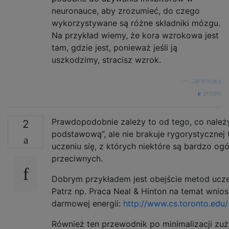
neuronauce, aby zrozumieć, do czego
wykorzystywane są różne składniki mózgu.
Na przykład wiemy, że kora wzrokowa jest
tam, gdzie jest, ponieważ jeśli ją
uszkodzimy, stracisz wzrok.
—
JahKnows
źródło
Prawdopodobnie zależy to od tego, co należy
2
podstawową”, ale nie brakuje rygorystycznej 
uczeniu się, z których niektóre są bardzo o
przeciwnych.
Dobrym przykładem jest obejście metod uczen
Patrz np. Praca Neal & Hinton na temat wnio
darmowej energii:
http://www.cs.toronto.edu/
Również ten przewodnik po minimalizacji zuży