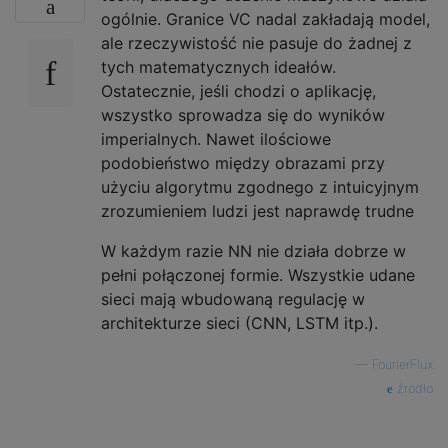
ogólnie. Granice VC nadal zakładają model,
ale rzeczywistość nie pasuje do żadnej z
tych matematycznych ideałów.
Ostatecznie, jeśli chodzi o aplikację,
wszystko sprowadza się do wyników
imperialnych. Nawet ilościowe
podobieństwo między obrazami przy
użyciu algorytmu zgodnego z intuicyjnym
zrozumieniem ludzi jest naprawdę trudne
W każdym razie NN nie działa dobrze w
pełni połączonej formie. Wszystkie udane
sieci mają wbudowaną regulację w
architekturze sieci (CNN, LSTM itp.).
—
FourierFlux
źródło