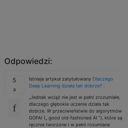
Odpowiedzi:
Istnieje artykuł zatytułowany
Dlaczego
5
Deep Learning działa tak dobrze?
.
„Jednak wciąż nie jest w pełni zrozumiałe,
dlaczego głębokie uczenie działa tak
dobrze. W przeciwieństwie do algorytmów
GOFAI („ good old-fashioned AI ”), które są
ręcznie tworzone i w pełni rozumiane