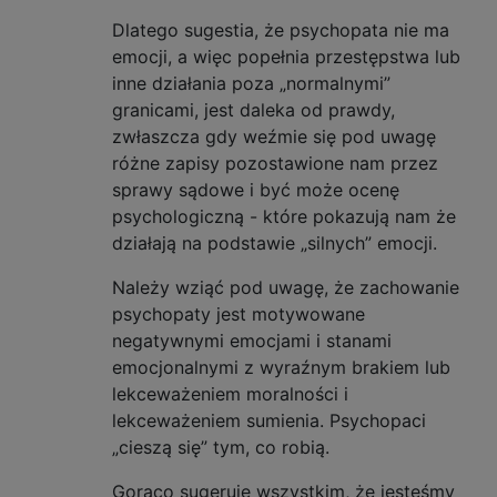
Dlatego sugestia, że ​​psychopata nie ma
emocji, a więc popełnia przestępstwa lub
inne działania poza „normalnymi”
granicami, jest daleka od prawdy,
zwłaszcza gdy weźmie się pod uwagę
różne zapisy pozostawione nam przez
sprawy sądowe i być może ocenę
psychologiczną - które pokazują nam że
działają na podstawie „silnych” emocji.
Należy wziąć pod uwagę, że zachowanie
psychopaty jest motywowane
negatywnymi emocjami i stanami
emocjonalnymi z wyraźnym brakiem lub
lekceważeniem moralności i
lekceważeniem sumienia. Psychopaci
„cieszą się” tym, co robią.
Gorąco sugeruję wszystkim, że jesteśmy