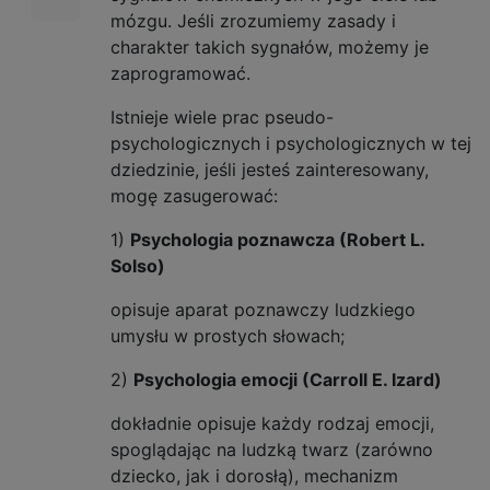
mózgu. Jeśli zrozumiemy zasady i
charakter takich sygnałów, możemy je
zaprogramować.
Istnieje wiele prac pseudo-
psychologicznych i psychologicznych w tej
dziedzinie, jeśli jesteś zainteresowany,
mogę zasugerować:
1)
Psychologia poznawcza (Robert L.
Solso)
opisuje aparat poznawczy ludzkiego
umysłu w prostych słowach;
2)
Psychologia emocji (Carroll E. Izard)
dokładnie opisuje każdy rodzaj emocji,
spoglądając na ludzką twarz (zarówno
dziecko, jak i dorosłą), mechanizm