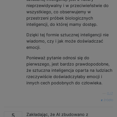
nieprzewidywalny i w przeciwieństwie do
wszystkiego, co obserwujemy w
przestrzeni próbek biologicznych
inteligencji, do której mamy dostęp.
Dzięki tej formie sztucznej inteligencji nie
wiadomo, czy i jak może doświadczać
emocji.
Ponieważ pytanie odnosi się do
pierwszego, jest bardzo prawdopodobne,
że sztuczna inteligencja oparta na ludziach
rzeczywiście doświadczyłaby emocji i
innych cech podobnych do człowieka.
—
GJZ
źródło
Zakładając, że AI zbudowano z
5