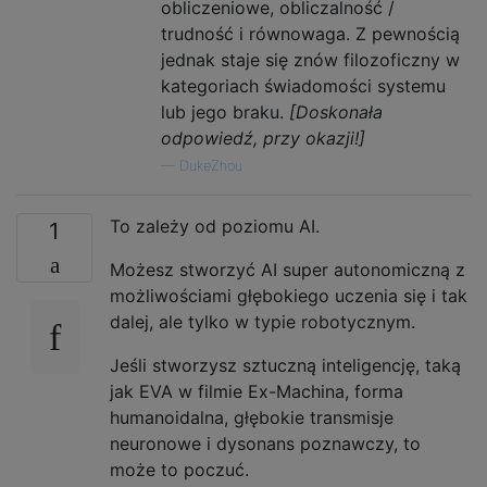
obliczeniowe, obliczalność /
trudność i równowaga. Z pewnością
jednak staje się znów filozoficzny w
kategoriach świadomości systemu
lub jego braku.
[Doskonała
odpowiedź, przy okazji!]
—
DukeZhou
To zależy od poziomu AI.
1
Możesz stworzyć AI super autonomiczną z
możliwościami głębokiego uczenia się i tak
dalej, ale tylko w typie robotycznym.
Jeśli stworzysz sztuczną inteligencję, taką
jak EVA w filmie Ex-Machina, forma
humanoidalna, głębokie transmisje
neuronowe i dysonans poznawczy, to
może to poczuć.