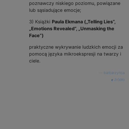
poznawczy niskiego poziomu, powiązane
lub sąsiadujące emocje;
3) Książki
Paula Ekmana („Telling Lies”,
„Emotions Revealed”, „Unmasking the
Face”)
praktyczne wykrywanie ludzkich emocji za
pomocą języka mikroekspresji na twarzy i
ciele.
—
barbarzyńca
źródło