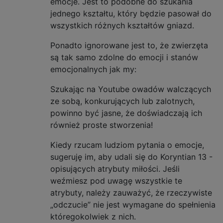
emocje. Jest to podobne do szukania
jednego kształtu, który będzie pasował do
wszystkich różnych kształtów gniazd.
Ponadto ignorowane jest to, że zwierzęta
są tak samo zdolne do emocji i stanów
emocjonalnych jak my:
Szukając na Youtube owadów walczących
ze sobą, konkurujących lub zalotnych,
powinno być jasne, że doświadczają ich
również proste stworzenia!
Kiedy rzucam ludziom pytania o emocje,
sugeruję im, aby udali się do Koryntian 13 -
opisujących atrybuty miłości. Jeśli
weźmiesz pod uwagę wszystkie te
atrybuty, należy zauważyć, że rzeczywiste
„odczucie” nie jest wymagane do spełnienia
któregokolwiek z nich.