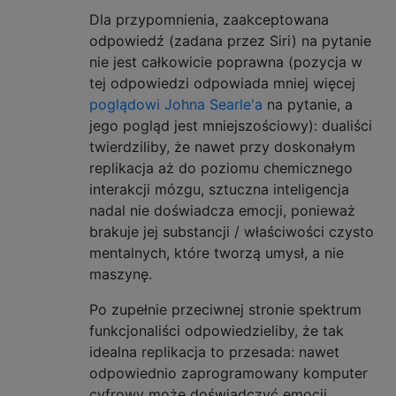
Dla przypomnienia, zaakceptowana
odpowiedź (zadana przez Siri) na pytanie
nie jest całkowicie poprawna (pozycja w
tej odpowiedzi odpowiada mniej więcej
poglądowi Johna Searle'a
na pytanie, a
jego pogląd jest mniejszościowy): dualiści
twierdziliby, że nawet przy doskonałym
replikacja aż do poziomu chemicznego
interakcji mózgu, sztuczna inteligencja
nadal nie doświadcza emocji, ponieważ
brakuje jej substancji / właściwości czysto
mentalnych, które tworzą umysł, a nie
maszynę.
Po zupełnie przeciwnej stronie spektrum
funkcjonaliści odpowiedzieliby, że tak
idealna replikacja to przesada: nawet
odpowiednio zaprogramowany komputer
cyfrowy może doświadczyć emocji,