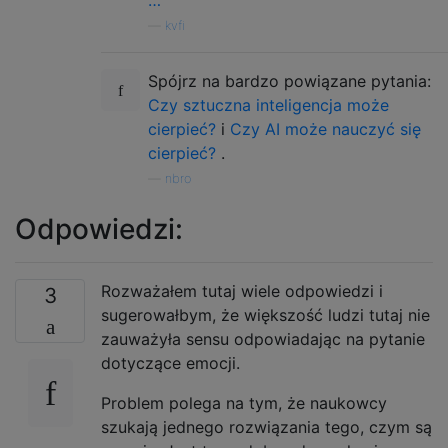
…
—
kvfi
Spójrz na bardzo powiązane pytania:
Czy sztuczna inteligencja może
cierpieć?
i
Czy AI może nauczyć się
cierpieć?
.
—
nbro
Odpowiedzi:
Rozważałem tutaj wiele odpowiedzi i
3
sugerowałbym, że większość ludzi tutaj nie
zauważyła sensu odpowiadając na pytanie
dotyczące emocji.
Problem polega na tym, że naukowcy
szukają jednego rozwiązania tego, czym są