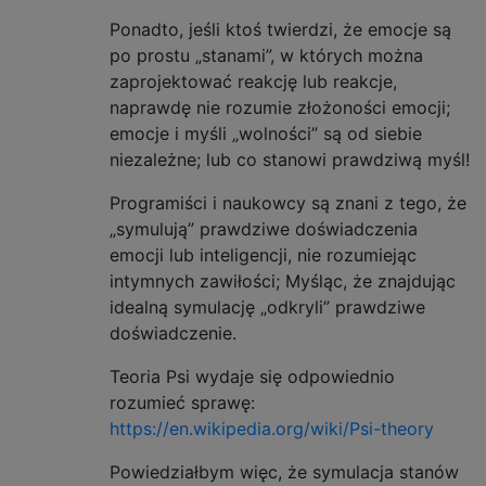
Ponadto, jeśli ktoś twierdzi, że emocje są
po prostu „stanami”, w których można
zaprojektować reakcję lub reakcje,
naprawdę nie rozumie złożoności emocji;
emocje i myśli „wolności” są od siebie
niezależne; lub co stanowi prawdziwą myśl!
Programiści i naukowcy są znani z tego, że
„symulują” prawdziwe doświadczenia
emocji lub inteligencji, nie rozumiejąc
intymnych zawiłości; Myśląc, że znajdując
idealną symulację „odkryli” prawdziwe
doświadczenie.
Teoria Psi wydaje się odpowiednio
rozumieć sprawę:
https://en.wikipedia.org/wiki/Psi-theory
Powiedziałbym więc, że symulacja stanów