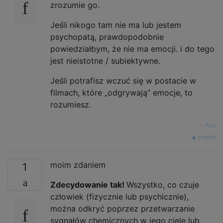
zrozumie go.
Jeśli nikogo tam nie ma lub jestem
psychopatą, prawdopodobnie
powiedziałbym, że nie ma emocji. i do tego
jest nieistotne / subiektywne.
Jeśli potrafisz wczuć się w postacie w
filmach, które „odgrywają” emocje, to
rozumiesz.
—
Aus
źródło
moim zdaniem
1
Zdecydowanie tak!
Wszystko, co czuje
człowiek (fizycznie lub psychicznie),
można odkryć poprzez przetwarzanie
sygnałów chemicznych w jego ciele lub