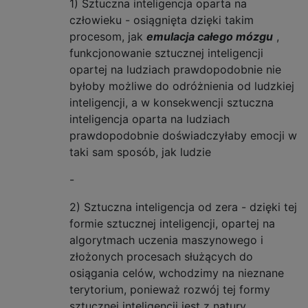
1) Sztuczna inteligencja oparta na
człowieku - osiągnięta dzięki takim
procesom, jak
emulacja całego mózgu
,
funkcjonowanie sztucznej inteligencji
opartej na ludziach prawdopodobnie nie
byłoby możliwe do odróżnienia od ludzkiej
inteligencji, a w konsekwencji sztuczna
inteligencja oparta na ludziach
prawdopodobnie doświadczyłaby emocji w
taki sam sposób, jak ludzie
-
2) Sztuczna inteligencja od zera - dzięki tej
formie sztucznej inteligencji, opartej na
algorytmach uczenia maszynowego i
złożonych procesach służących do
osiągania celów, wchodzimy na nieznane
terytorium, ponieważ rozwój tej formy
sztucznej inteligencji jest z natury