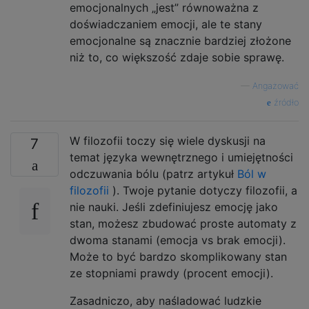
emocjonalnych „jest” równoważna z
doświadczaniem emocji, ale te stany
emocjonalne są znacznie bardziej złożone
niż to, co większość zdaje sobie sprawę.
—
Angażować
źródło
W filozofii toczy się wiele dyskusji na
7
temat języka wewnętrznego i umiejętności
odczuwania bólu (patrz artykuł
Ból w
filozofii
). Twoje pytanie dotyczy filozofii, a
nie nauki. Jeśli zdefiniujesz emocję jako
stan, możesz zbudować proste automaty z
dwoma stanami (emocja vs brak emocji).
Może to być bardzo skomplikowany stan
ze stopniami prawdy (procent emocji).
Zasadniczo, aby naśladować ludzkie