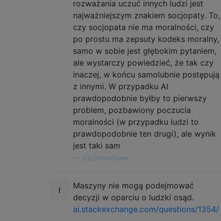
rozważania uczuć innych ludzi jest
najważniejszym znakiem socjopaty. To,
czy socjopata nie ma moralności, czy
po prostu ma zepsuty kodeks moralny,
samo w sobie jest głębokim pytaniem,
ale wystarczy powiedzieć, że tak czy
inaczej, w końcu samolubnie postępują
z innymi. W przypadku AI
prawdopodobnie byłby to pierwszy
problem, pozbawiony poczucia
moralności (w przypadku ludzi to
prawdopodobnie ten drugi), ale wynik
jest taki sam
—
SQLServerSteve
Maszyny nie mogą podejmować
decyzji w oparciu o ludzki osąd.
ai.stackexchange.com/questions/1354/