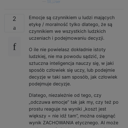
—
SE_User
Emocje są czynnikiem u ludzi mających
2
etykę / moralność tylko dlatego, że są
czynnikiem we wszystkich ludzkich
uczeniach i podejmowaniu decyzji.
O ile nie powielasz dokładnie istoty
ludzkiej, nie ma powodu sądzić, że
sztuczna inteligencja nauczy się, w jaki
sposób człowiek się uczy, lub podejmie
decyzje w taki sam sposób, jak człowiek
podejmuje decyzje.
Dlatego, niezależnie od tego, czy
„odczuwa emocje” tak jak my, czy też po
prostu reaguje na wyniki „koszt jest
większy = nie idź tam”, można osiągnąć
wynik ZACHOWANIA etycznego. AI może