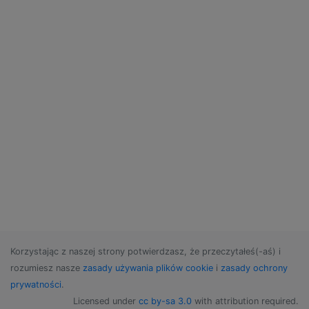
Korzystając z naszej strony potwierdzasz, że przeczytałeś(-aś) i
rozumiesz nasze
zasady używania plików cookie
i
zasady ochrony
prywatności
.
Licensed under
cc by-sa 3.0
with attribution required.