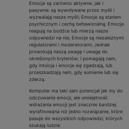
Emocje są zarówno aktywne, jak i
pasywne: są wywoływane przez myśli i
wyzwalają nasze myśli; Emocje są stanem
psychicznym i cechą behawioralną; Emocje
reagują na bodźce lub mierzą nasze
odpowiedzi na nie; Emocje są niezależnymi
regulatorami i moderatorami; Jednak
prowokują naszą uwagę i uwagę do
określonych kryteriów; i pomagają nam,
gdy intuicja i emocje się zgadzają, lub
przeszkadzają nam, gdy sumienie lub się
zderzą.
Komputer ma taki sam potencjał jak my do
odczuwania emocji, ale umiejętność
wdrażania emocji jest znacznie bardziej
wyrafinowana niż jedno rozwiązanie, które
pasuje do wszystkich odpowiedzi, których
szukają ludzie.