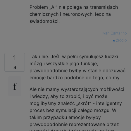
Problem „AI” nie polega na transmisjach
chemicznych i neuronowych, lecz na
świadomości.
—
Ivan Cantarino
źródło
Tak i nie. Jeśli w pełni symulujesz ludzki
1
mózg i wszystkie jego funkcje,
prawdopodobnie byłby w stanie odczuwać
emocje bardzo podobne do tego, co my.
Ale nie mamy wystarczających możliwości
i wiedzy, aby to zrobić, i być może
moglibyśmy znaleźć „skrót” - inteligentny
proces bez symulacji całego mózgu. W
takim przypadku emocje byłyby
prawdopodobnie reprezentowane przez