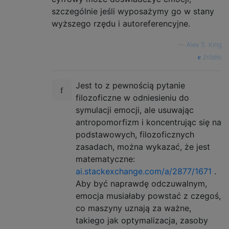
szczególnie jeśli wyposażymy go w stany
wyższego rzędu i autoreferencyjne.
—
Alex S. King
źródło
Jest to z pewnością pytanie
filozoficzne w odniesieniu do
symulacji emocji, ale usuwając
antropomorfizm i koncentrując się na
podstawowych, filozoficznych
zasadach, można wykazać, że jest
matematyczne:
ai.stackexchange.com/a/2877/1671
.
Aby być naprawdę odczuwalnym,
emocja musiałaby powstać z czegoś,
co maszyny uznają za ważne,
takiego jak optymalizacja, zasoby