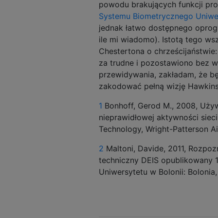
powodu brakujących funkcji pr
Systemu Biometrycznego Uniwer
jednak łatwo dostępnego opro
ile mi wiadomo). Istotą tego ws
Chestertona o chrześcijaństwie
za trudne i pozostawiono bez 
przewidywania, zakładam, że b
zakodować pełną wizję Hawkins
1
Bonhoff, Gerod M., 2008, Używ
nieprawidłowej aktywności sieci
Technology, Wright-Patterson Ai
2
Maltoni, Davide, 2011, Rozpo
techniczny DEIS opublikowany 1
Uniwersytetu w Bolonii: Bolonia