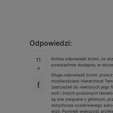
Odpowiedzi:
Krótka odpowiedź brzmi, że wi
11
powszechnie dostępny, w szcze
Długa odpowiedź brzmi: przecz
możliwościami Hierarchical Te
zastrzeżeń do niektórych jego 
woli i innych podobnych temató
są one związane z głównym, prz
dotychczas oczekiwanego sukces
wizji. Pominęli większość archi