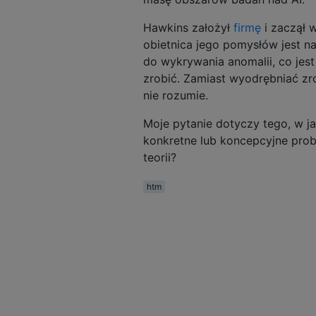
Hawkins założył
firmę
i zaczął w
obietnica jego pomysłów jest na
do wykrywania anomalii, co je
zrobić. Zamiast wyodrębniać zr
nie rozumie.
Moje pytanie dotyczy tego, w j
konkretne lub koncepcyjne probl
teorii?
htm