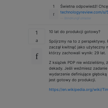
1
Świetna odpowiedź! Chcę 
technologyreview.com/s
—
BlindKungFuMaster
10 lat do produkcji gotowy?
1
Spójrzmy na to z perspektywy.
zaczął kwitnąć jako użyteczny 
którzy zachowali wynik: 29 lat.
Z książek PDP nie widzieliśmy, 
dekady. Jeśli weźmiesz zadani
wydarzenie definiujące głęboką
jest gotowy do produkcji.
https://en.wikipedia.org/wiki/T