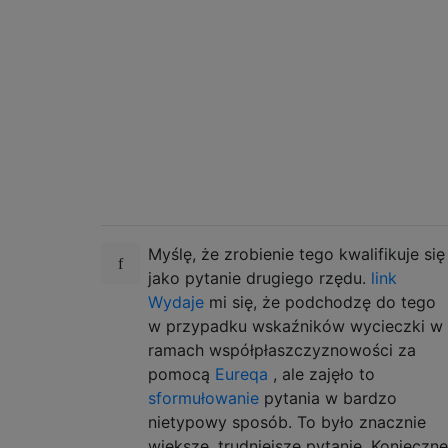
Myślę, że zrobienie tego kwalifikuje się
jako pytanie drugiego rzędu.
link
Wydaje
mi się, że podchodzę do tego
w przypadku wskaźników wycieczki w
ramach współpłaszczyznowości za
pomocą
Eureqa
, ale zajęło to
sformułowanie
pytania w bardzo
nietypowy sposób. To było znacznie
większe, trudniejsze pytanie. Konieczne