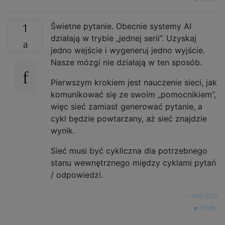
Świetne pytanie. Obecnie systemy AI
1
działają w trybie „jednej serii”. Uzyskaj
jedno wejście i wygeneruj jedno wyjście.
Nasze mózgi nie działają w ten sposób.
Pierwszym krokiem jest nauczenie sieci, jak
komunikować się ze swoim „pomocnikiem”,
więc sieć zamiast generować pytanie, a
cykl będzie powtarzany, aż sieć znajdzie
wynik.
Sieć musi być cykliczna dla potrzebnego
stanu wewnętrznego między cyklami pytań
/ odpowiedzi.
—
dev1223
źródło