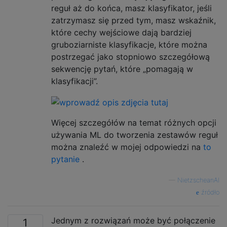
reguł aż do końca, masz klasyfikator, jeśli
zatrzymasz się przed tym, masz wskaźnik,
które cechy wejściowe dają bardziej
gruboziarniste klasyfikacje, które można
postrzegać jako stopniowo szczegółową
sekwencję pytań, które „pomagają w
klasyfikacji”.
Więcej szczegółów na temat różnych opcji
używania ML do tworzenia zestawów reguł
można znaleźć w mojej odpowiedzi na
to
pytanie
.
—
NietzscheanAI
źródło
Jednym z rozwiązań może być połączenie
1