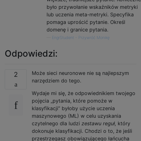
było przywołanie wskaźników metryki
lub uczenia meta-metryki. Specyfika
pomaga uprościć pytanie. Określ
domenę i granice pytania.
—
EngrStudent - Przywróć Monikę
Odpowiedzi:
Może sieci neuronowe nie są najlepszym
2
narzędziem do tego.
Wydaje mi się, że odpowiednikiem twojego
pojęcia „pytania, które pomoże w
klasyfikacji” byłoby użycie uczenia
maszynowego (ML) w celu uzyskania
czytelnego dla ludzi
zestawu reguł,
który
dokonuje klasyfikacji. Chodzi o to, że jeśli
przestrzegasz obowiązującego łańcucha