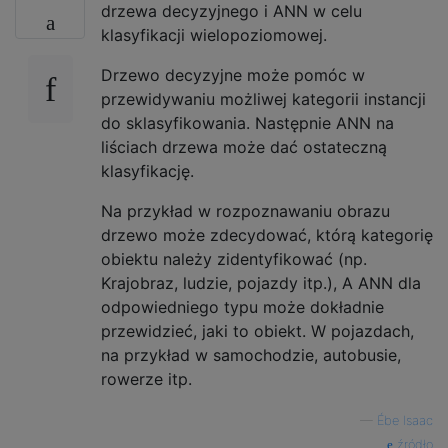
drzewa decyzyjnego i ANN w celu
klasyfikacji wielopoziomowej.
Drzewo decyzyjne może pomóc w
przewidywaniu możliwej kategorii instancji
do sklasyfikowania. Następnie ANN na
liściach drzewa może dać ostateczną
klasyfikację.
Na przykład w rozpoznawaniu obrazu
drzewo może zdecydować, którą kategorię
obiektu należy zidentyfikować (np.
Krajobraz, ludzie, pojazdy itp.), A ANN dla
odpowiedniego typu może dokładnie
przewidzieć, jaki to obiekt. W pojazdach,
na przykład w samochodzie, autobusie,
rowerze itp.
—
Ébe Isaac
źródło