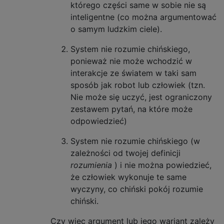
którego części same w sobie nie są
inteligentne (co można argumentować
o samym ludzkim ciele).
System nie rozumie chińskiego,
ponieważ nie może wchodzić w
interakcje ze światem w taki sam
sposób jak robot lub człowiek (tzn.
Nie może się uczyć, jest ograniczony
zestawem pytań, na które może
odpowiedzieć)
System nie rozumie chińskiego (w
zależności od twojej definicji
rozumienia
) i nie można powiedzieć,
że człowiek wykonuje te same
wyczyny, co chiński pokój rozumie
chiński.
Czy więc argument lub jego wariant zależy