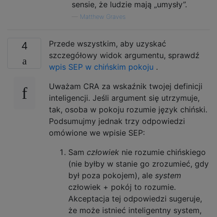
sensie, że ludzie mają „umysły”.
—
Matthew Graves
Przede wszystkim, aby uzyskać
4
szczegółowy widok argumentu, sprawdź
wpis SEP w chińskim pokoju
.
Uważam CRA za wskaźnik twojej definicji
inteligencji. Jeśli argument się utrzymuje,
tak, osoba w pokoju rozumie język chiński.
Podsumujmy jednak trzy odpowiedzi
omówione we wpisie SEP:
Sam
człowiek
nie rozumie chińskiego
(nie byłby w stanie go zrozumieć, gdy
był poza pokojem), ale
system
człowiek + pokój to rozumie.
Akceptacja tej odpowiedzi sugeruje,
że może istnieć inteligentny system,