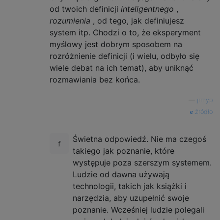
od twoich definicji
inteligentnego
,
rozumienia
, od tego, jak definiujesz
system itp. Chodzi o to, że eksperyment
myślowy jest dobrym sposobem na
rozróżnienie definicji (i wielu, odbyło się
wiele debat na ich temat), aby uniknąć
rozmawiania bez końca.
—
jrmyp
źródło
Świetna odpowiedź. Nie ma czegoś
takiego jak poznanie, które
występuje poza szerszym systemem.
Ludzie od dawna używają
technologii, takich jak książki i
narzędzia, aby uzupełnić swoje
poznanie. Wcześniej ludzie polegali