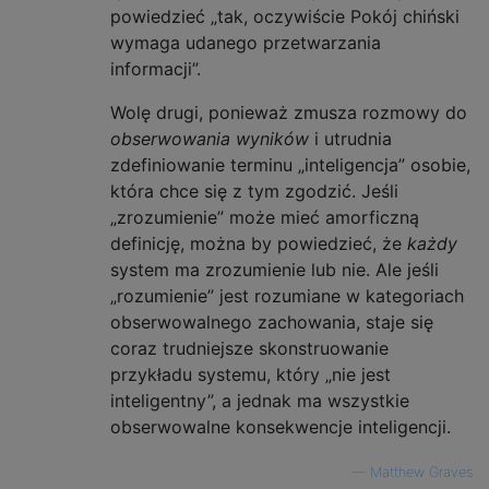
powiedzieć „tak, oczywiście Pokój chiński
wymaga udanego przetwarzania
informacji”.
Wolę drugi, ponieważ zmusza rozmowy do
obserwowania wyników
i utrudnia
zdefiniowanie terminu „inteligencja” osobie,
która chce się z tym zgodzić. Jeśli
„zrozumienie” może mieć amorficzną
definicję, można by powiedzieć, że
każdy
system ma zrozumienie lub nie. Ale jeśli
„rozumienie” jest rozumiane w kategoriach
obserwowalnego zachowania, staje się
coraz trudniejsze skonstruowanie
przykładu systemu, który „nie jest
inteligentny”, a jednak ma wszystkie
obserwowalne konsekwencje inteligencji.
—
Matthew Graves