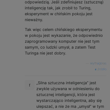
odpowiedzią. Jeśli zdefiniujesz (sztuczną)
inteligencję tak, jak zrobił to Turing,
eksperyment w chińskim pokoju jest
nieważny.
Tak więc celem chińskiego eksperymentu
w pokoju jest wykazanie, że odpowiednio
zaprogramowany komputer nie jest tym
samym, co ludzki umysł, a zatem Test
Turinga nie jest dobry.
—
wythagoras
źródło
„Silna sztuczna inteligencja” jest
zwykle używana w odniesieniu do
sztucznej inteligencji, która jest
wystarczająco inteligentna, aby się
ulepszać, a nie że ma „umysł” w tym