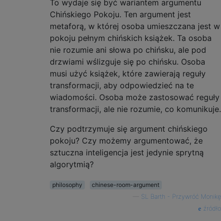
To wydaje się być wariantem argumentu
Chińskiego Pokoju. Ten argument jest
metaforą, w której osoba umieszczana jest w
pokoju pełnym chińskich książek. Ta osoba
nie rozumie ani słowa po chińsku, ale pod
drzwiami wślizguje się po chińsku. Osoba
musi użyć książek, które zawierają reguły
transformacji, aby odpowiedzieć na te
wiadomości. Osoba może zastosować reguły
transformacji, ale nie rozumie, co komunikuje.
Czy podtrzymuje się argument chińskiego
pokoju? Czy możemy argumentować, że
sztuczna inteligencja jest jedynie sprytną
algorytmią?
philosophy
chinese-room-argument
—
SL Barth - Przywróć Monikę
źródło