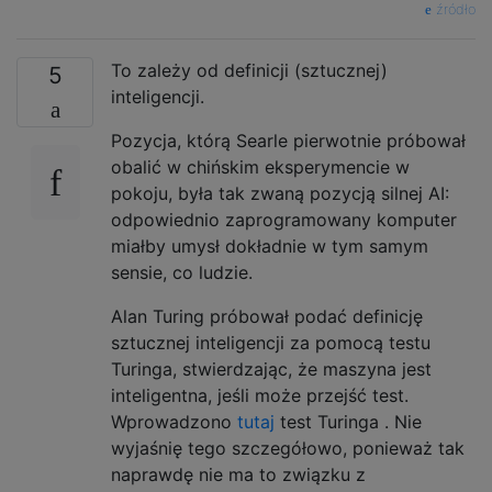
źródło
To zależy od definicji (sztucznej)
5
inteligencji.
Pozycja, którą Searle pierwotnie próbował
obalić w chińskim eksperymencie w
pokoju, była tak zwaną pozycją silnej AI:
odpowiednio zaprogramowany komputer
miałby umysł dokładnie w tym samym
sensie, co ludzie.
Alan Turing próbował podać definicję
sztucznej inteligencji za pomocą testu
Turinga, stwierdzając, że maszyna jest
inteligentna, jeśli może przejść test.
Wprowadzono
tutaj
test Turinga . Nie
wyjaśnię tego szczegółowo, ponieważ tak
naprawdę nie ma to związku z