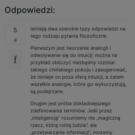
Odpowiedzi:
Istnieją dwa szerokie typy odpowiedzi na
5
tego rodzaju pytania filozoficzne.
Pierwszym jest tworzenie analogii i
odwoływanie się do intuicji; można na
przykład obliczyć niezbędny rozmiar
takiego chińskiego pokoju i zasugerować,
że istnieje on poza sferą intuicji, a zatem
wszelkie analogie, które go wykorzystują,
są podejrzane.
Drugim jest próba dokładniejszego
zdefiniowania terminów. Jeśli przez
„inteligencję” rozumiemy nie „magiczną
rzecz, którą robią ludzie”, ale
„przetwarzanie informacji”, możemy