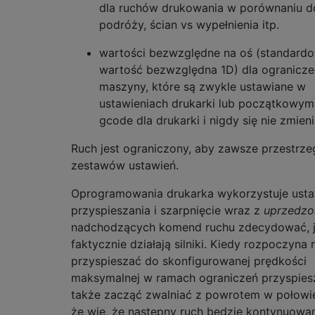
dla ruchów drukowania w porównaniu d
podróży, ścian vs wypełnienia itp.
wartości bezwzględne na oś (standard
wartość bezwzględna 1D) dla ogranicze
maszyny, które są zwykle ustawiane w
ustawieniach drukarki lub początkowym 
gcode dla drukarki i nigdy się nie zmieni
Ruch jest ograniczony, aby zawsze przestrz
zestawów ustawień.
Oprogramowania drukarka wykorzystuje usta
przyspieszania i szarpnięcie wraz z
uprzedzo
nadchodzących komend ruchu zdecydować, 
faktycznie działają silniki. Kiedy rozpoczyna 
przyspieszać do skonfigurowanej prędkości
maksymalnej w ramach ograniczeń przyspiesz
także zacząć zwalniać z powrotem w połowi
że wie, że następny ruch będzie kontynuowa