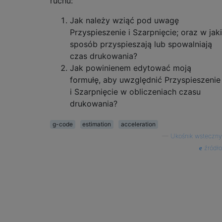
ruchu:
Jak należy wziąć pod uwagę
Przyspieszenie i Szarpnięcie; oraz w jaki
sposób przyspieszają lub spowalniają
czas drukowania?
Jak powinienem edytować moją
formułę, aby uwzględnić Przyspieszenie
i Szarpnięcie w obliczeniach czasu
drukowania?
g-code
estimation
acceleration
—
Ukośnik wsteczny
źródło