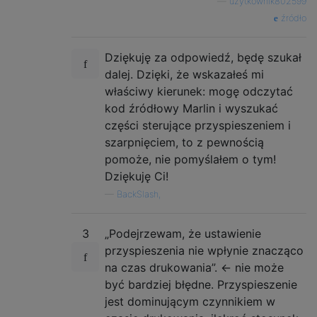
—
użytkownik802599
źródło
Dziękuję za odpowiedź, będę szukał
dalej. Dzięki, że wskazałeś mi
właściwy kierunek: mogę odczytać
kod źródłowy Marlin i wyszukać
części sterujące przyspieszeniem i
szarpnięciem, to z pewnością
pomoże, nie pomyślałem o tym!
Dziękuję Ci!
—
BackSlash,
3
„Podejrzewam, że ustawienie
przyspieszenia nie wpłynie znacząco
na czas drukowania”. <- nie może
być bardziej błędne. Przyspieszenie
jest dominującym czynnikiem w