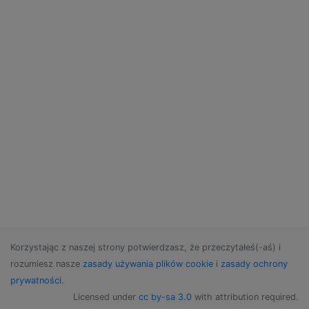
Korzystając z naszej strony potwierdzasz, że przeczytałeś(-aś) i
rozumiesz nasze
zasady używania plików cookie
i
zasady ochrony
prywatności
.
Licensed under
cc by-sa 3.0
with attribution required.