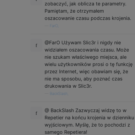
zobaczyć, jak oblicza te parametry.
Pamiętam, że otrzymałem
oszacowanie czasu podczas krojenia.
—
FarO,
@FarO Używam Slic3r i nigdy nie
widziałem oszacowania czasu. Może
nie szukam właściwego miejsca, ale
wielu użytkowników prosi o tę funkcję
przez Internet, więc obawiam się, że
nie ma sposobu, aby poznać czas
drukowania w Slic3r.
—
BackSlash,
@ BackSlash Zazwyczaj widzę to w
Repetier na końcu krojenia w dzienniku
wyjściowym. Myślę, że to pochodzi z
samego Repetiera!