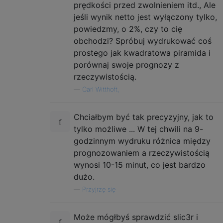
prędkości przed zwolnieniem itd., Ale
jeśli wynik netto jest wyłączony tylko,
powiedzmy, o 2%, czy to cię
obchodzi? Spróbuj wydrukować coś
prostego jak kwadratowa piramida i
porównaj swoje prognozy z
rzeczywistością.
—
Carl Witthoft,
Chciałbym być tak precyzyjny, jak to
tylko możliwe ... W tej chwili na 9-
godzinnym wydruku różnica między
prognozowaniem a rzeczywistością
wynosi 10-15 minut, co jest bardzo
dużo.
—
Przyjrzę się
Może mógłbyś sprawdzić slic3r i