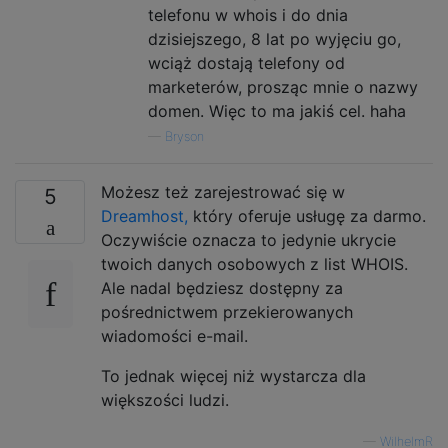
telefonu w whois i do dnia
dzisiejszego, 8 lat po wyjęciu go,
wciąż dostają telefony od
marketerów, prosząc mnie o nazwy
domen. Więc to ma jakiś cel. haha
—
Bryson
Możesz też zarejestrować się w
5
Dreamhost,
który oferuje usługę za darmo.
Oczywiście oznacza to jedynie ukrycie
twoich danych osobowych z list WHOIS.
Ale nadal będziesz dostępny za
pośrednictwem przekierowanych
wiadomości e-mail.
To jednak więcej niż wystarcza dla
większości ludzi.
—
WilhelmR