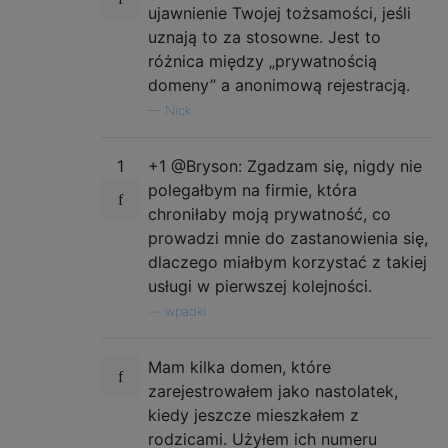
ujawnienie Twojej tożsamości, jeśli
uznają to za stosowne. Jest to
różnica między „prywatnością
domeny” a anonimową rejestracją.
—
Nick
1
+1 @Bryson: Zgadzam się, nigdy nie
polegałbym na firmie, która
chroniłaby moją prywatność, co
prowadzi mnie do zastanowienia się,
dlaczego miałbym korzystać z takiej
usługi w pierwszej kolejności.
—
wpadki
Mam kilka domen, które
zarejestrowałem jako nastolatek,
kiedy jeszcze mieszkałem z
rodzicami. Użyłem ich numeru