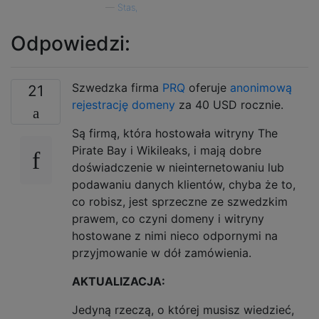
—
Stas,
Odpowiedzi:
Szwedzka firma
PRQ
oferuje
anonimową
21
rejestrację domeny
za 40 USD rocznie.
Są firmą, która hostowała witryny The
Pirate Bay i Wikileaks, i mają dobre
doświadczenie w nieinternetowaniu lub
podawaniu danych klientów, chyba że to,
co robisz, jest sprzeczne ze szwedzkim
prawem, co czyni domeny i witryny
hostowane z nimi nieco odpornymi na
przyjmowanie w dół zamówienia.
AKTUALIZACJA:
Jedyną rzeczą, o której musisz wiedzieć,