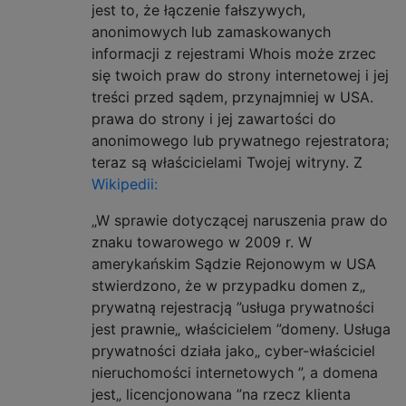
jest to, że łączenie fałszywych,
anonimowych lub zamaskowanych
informacji z rejestrami Whois może zrzec
się twoich praw do strony internetowej i jej
treści przed sądem, przynajmniej w USA.
prawa do strony i jej zawartości do
anonimowego lub prywatnego rejestratora;
teraz są właścicielami Twojej witryny. Z
Wikipedii:
„W sprawie dotyczącej naruszenia praw do
znaku towarowego w 2009 r. W
amerykańskim Sądzie Rejonowym w USA
stwierdzono, że w przypadku domen z„
prywatną rejestracją ”usługa prywatności
jest prawnie„ właścicielem ”domeny. Usługa
prywatności działa jako„ cyber-właściciel
nieruchomości internetowych ”, a domena
jest„ licencjonowana ”na rzecz klienta