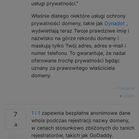
usługi prywatności.”
Właśnie dlatego niektóre usługi ochrony
prywatności domeny, takie jak
Dynadot
,
wyświetlają teraz Twoje prawdziwe imię i
nazwisko na górze rekordu domeny i
maskują tylko Twój adres, adres e-mail i
numer telefonu. To gwarantuje, że nadal
oferowane
trochę
prywatności będąc
uznany za prawowitego właściciela
domeny.
—
Nacięcie
źródło
1 i 1
zapewnia bezpłatne anonimowe dane
7
whois podczas rejestracji nazwy domeny,
w cenach stosunkowo zbliżonych do tanich
rejestratorów, takich jak GoDaddy.