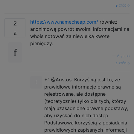
źródło
https://www.namecheap.com/
również
2
anonimową powrót swoimi informacjami na
whois notowań za niewielką kwotę
pieniędzy.
—
Arystos
źródło
+1 @Aristos: Korzyścią jest to, że
prawidłowe informacje prawne są
rejestrowane, ale dostępne
(teoretycznie) tylko dla tych, którzy
mają uzasadnione prawne podstawy,
aby uzyskać do nich dostęp.
Podstawową korzyścią z posiadania
prawidłowych zapisanych informacji