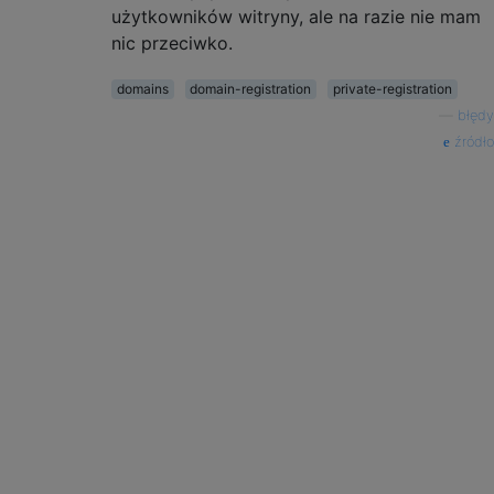
użytkowników witryny, ale na razie nie mam
nic przeciwko.
domains
domain-registration
private-registration
—
błędy
źródło