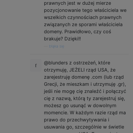
prawnych jest w dużej mierze
pozycjonowanie tego właściciela we
wszelkich czynnościach prawnych
związanych ze sporami właściciela
domeny. Prawidłowo, czy coś
brakuje? Dzięki!!
—
błąka się
@blunders z ostrzeżeń, które
otrzymuję, JEŻELI rząd USA, że
zarejestruję domenę .com (lub rząd
Grecji, że mieszkam i utrzymuję .gr),
jeśli nie mogę cię znaleźć i połączyć
cię z nazwą, którą ty zarejestruj się,
możesz go usunąć w dowolnym
momencie. W każdym razie rząd ma
prawo do przechwytywania i
usuwania go, szczególnie w świetle