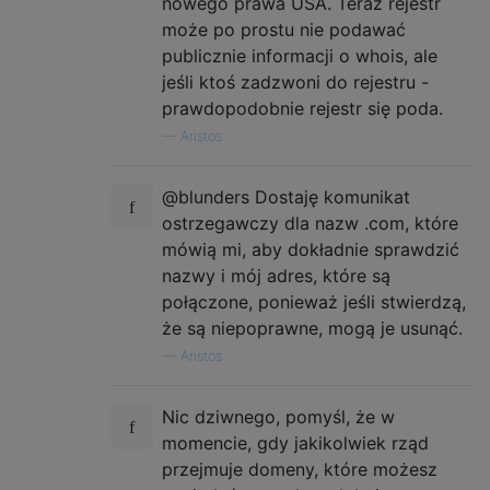
nowego prawa USA. Teraz rejestr
może po prostu nie podawać
publicznie informacji o whois, ale
jeśli ktoś zadzwoni do rejestru -
prawdopodobnie rejestr się poda.
—
Aristos
@blunders Dostaję komunikat
ostrzegawczy dla nazw .com, które
mówią mi, aby dokładnie sprawdzić
nazwy i mój adres, które są
połączone, ponieważ jeśli stwierdzą,
że są niepoprawne, mogą je usunąć.
—
Aristos
Nic dziwnego, pomyśl, że w
momencie, gdy jakikolwiek rząd
przejmuje domeny, które możesz