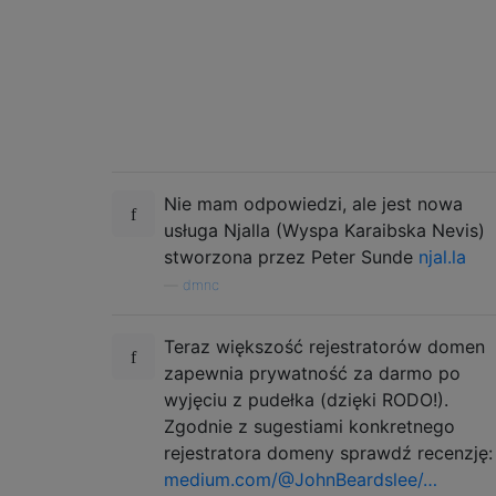
Nie mam odpowiedzi, ale jest nowa
usługa Njalla (Wyspa Karaibska Nevis)
stworzona przez Peter Sunde
njal.la
—
dmnc
Teraz większość rejestratorów domen
zapewnia prywatność za darmo po
wyjęciu z pudełka (dzięki RODO!).
Zgodnie z sugestiami konkretnego
rejestratora domeny sprawdź recenzję:
medium.com/@JohnBeardslee/…