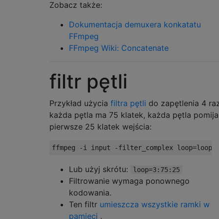
Zobacz także:
Dokumentacja demuxera konkatatu
FFmpeg
FFmpeg Wiki: Concatenate
filtr pętli
Przykład użycia
filtra pętli
do zapętlenia 4 raz
każda pętla ma 75 klatek, każda pętla pomija
pierwsze 25 klatek wejścia:
Lub użyj skrótu:
loop=3:75:25
Filtrowanie wymaga ponownego
kodowania.
Ten filtr
umieszcza wszystkie ramki w
pamięci
.