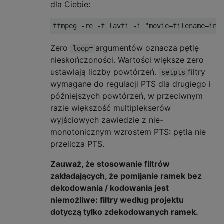
dla Ciebie:
Zero
argumentów oznacza pętlę
loop=
nieskończoności. Wartości większe zero
ustawiają liczby powtórzeń.
filtry
setpts
wymagane do regulacji PTS dla drugiego i
późniejszych powtórzeń, w przeciwnym
razie większość multiplekserów
wyjściowych zawiedzie z nie-
monotonicznym wzrostem PTS: pętla nie
przelicza PTS.
Zauważ, że stosowanie filtrów
zakładających, że pomijanie ramek bez
dekodowania / kodowania jest
niemożliwe: filtry według projektu
dotyczą tylko zdekodowanych ramek.