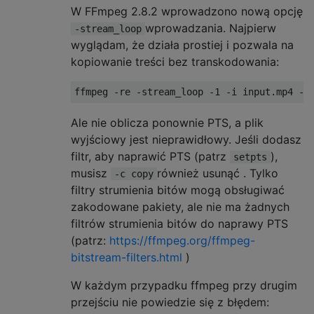
W FFmpeg 2.8.2 wprowadzono nową opcję
wprowadzania. Najpierw
-stream_loop
wyglądam, że działa prostiej i pozwala na
kopiowanie treści bez transkodowania:
Ale nie oblicza ponownie PTS, a plik
wyjściowy jest nieprawidłowy. Jeśli dodasz
filtr, aby naprawić PTS (patrz
),
setpts
musisz
również usunąć . Tylko
-c copy
filtry strumienia bitów mogą obsługiwać
zakodowane pakiety, ale nie ma żadnych
filtrów strumienia bitów do naprawy PTS
(patrz:
https://ffmpeg.org/ffmpeg-
bitstream-filters.html
)
W każdym przypadku ffmpeg przy drugim
przejściu nie powiedzie się z błędem: