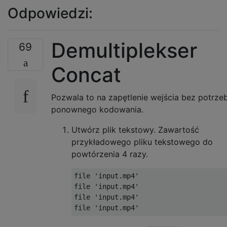
Odpowiedzi:
Demultiplekser
69
Concat
Pozwala to na zapętlenie wejścia bez potrze
ponownego kodowania.
Utwórz plik tekstowy. Zawartość
przykładowego pliku tekstowego do
powtórzenia 4 razy.
file 'input.mp4'

file 'input.mp4'

file 'input.mp4'
