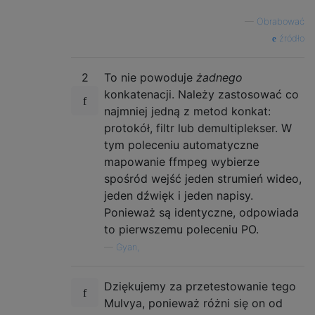
—
Obrabować
źródło
2
To nie powoduje
żadnego
konkatenacji. Należy zastosować co
najmniej jedną z metod konkat:
protokół, filtr lub demultiplekser. W
tym poleceniu automatyczne
mapowanie ffmpeg wybierze
spośród wejść jeden strumień wideo,
jeden dźwięk i jeden napisy.
Ponieważ są identyczne, odpowiada
to pierwszemu poleceniu PO.
—
Gyan,
Dziękujemy za przetestowanie tego
Mulvya, ponieważ różni się on od