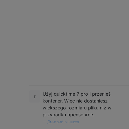
Użyj quicktime 7 pro i przenieś
kontener. Więc nie dostaniesz
większego rozmiaru pliku niż w
przypadku opensource.
—
Дмитрий Мышков