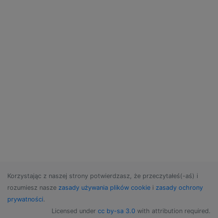
Korzystając z naszej strony potwierdzasz, że przeczytałeś(-aś) i
rozumiesz nasze
zasady używania plików cookie
i
zasady ochrony
prywatności
.
Licensed under
cc by-sa 3.0
with attribution required.