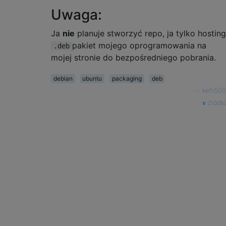
Uwaga:
Ja
nie
planuje stworzyć repo, ja tylko hosting
pakiet mojego oprogramowania na
.deb
mojej stronie do bezpośredniego pobrania.
debian
ubuntu
packaging
deb
—
kefir500
źródło