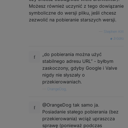
Możesz również uczynić z tego dowiązanie
symboliczne do wersji pliku, jeśli chcesz
zezwolić na pobieranie starszych wersji.
—
Stephen Kitt
źródło
„do pobierania można użyć
stabilnego adresu URL” - byłbym
zaskoczony, gdyby Google i Valve
nigdy nie słyszały o
przekierowaniach.
—
OrangeDog,
@OrangeDog tak samo ja.
Posiadanie stałego pobierania (bez
przekierowania) wciąż upraszcza
sprawę (ponieważ podczas