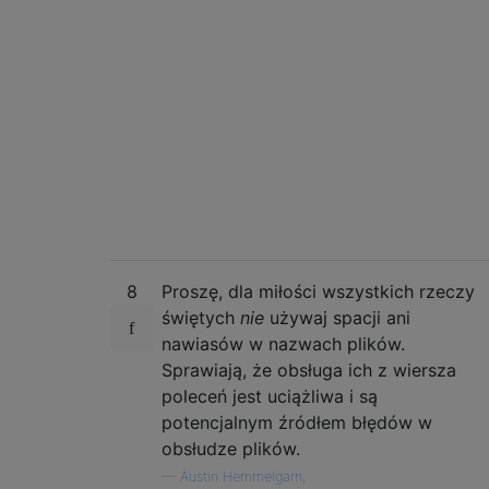
8
Proszę, dla miłości wszystkich rzeczy
świętych
nie
używaj spacji ani
nawiasów w nazwach plików.
Sprawiają, że obsługa ich z wiersza
poleceń jest uciążliwa i są
potencjalnym źródłem błędów w
obsłudze plików.
—
Austin Hemmelgarn,