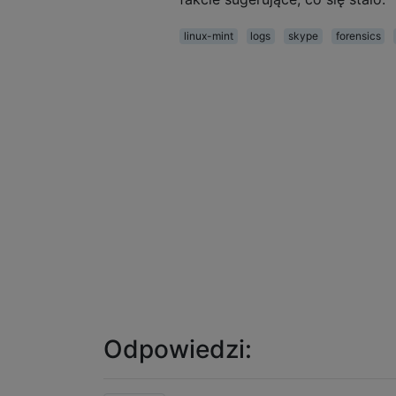
linux-mint
logs
skype
forensics
Odpowiedzi: